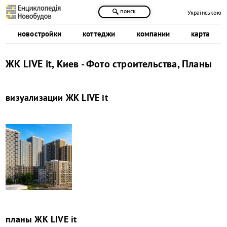
поиск
Українською
новостройки
коттеджи
компании
карта
ЖК LIVE it, Киев - Фото строительства, Планы
визуализации
ЖК LIVE it
планы
ЖК LIVE it