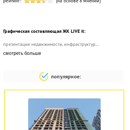
рейтинг:
(на основе 8 мнений)
Графическая составляющая
ЖК LIVE it
:
презентация недвижимости, инфраструктур...
смотреть больше
популярное: