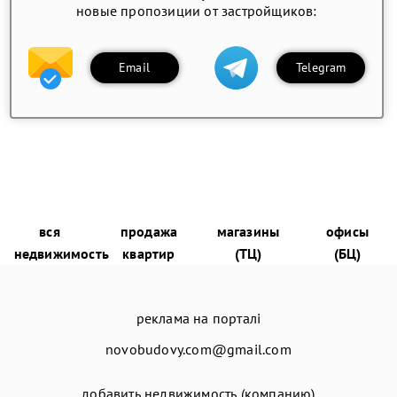
новые пропозиции от застройщиков:
Email
Telegram
вся
продажа
магазины
офисы
недвижимость
квартир
(ТЦ)
(БЦ)
реклама на порталі
novobudovy.com@gmail.com
добавить недвижимость (компанию)