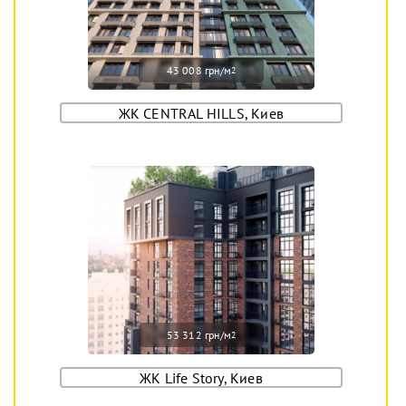
43 008 грн/м
2
ЖК CENTRAL HILLS, Киев
53 312 грн/м
2
ЖК Life Story, Киев