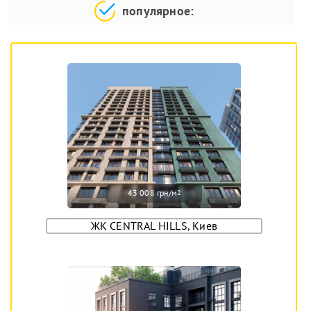
популярное:
43 008 грн/м
2
ЖК CENTRAL HILLS, Киев