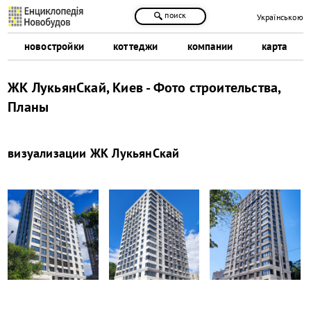
поиск
Українською
новостройки
коттеджи
компании
карта
ЖК ЛукьянСкай, Киев - Фото строительства,
Планы
визуализации
ЖК ЛукьянСкай