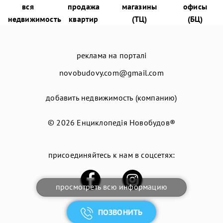
вся
продажа
магазины
офисы
недвижимость
квартир
(ТЦ)
(БЦ)
реклама на порталі
novobudovy.com@gmail.com
добавить недвижимость (компанию)
© 2026
Енциклопедія Новобудов®
присоединяйтесь к нам в соцсетях:
просмотреть всю информацию
ПОЗВОНИТЬ