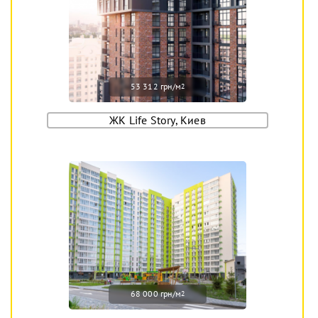
53 312 грн/м
2
ЖК Life Story, Киев
68 000 грн/м
2