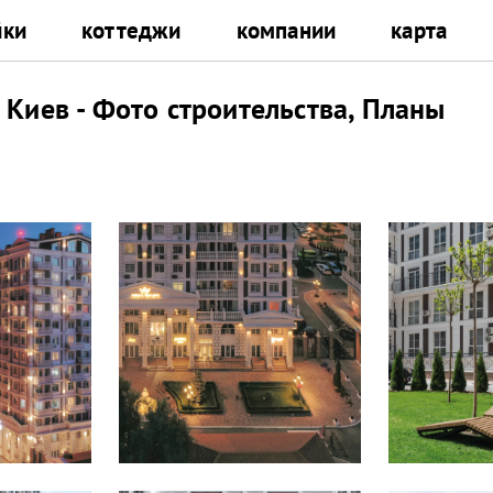
йки
коттеджи
компании
карта
Киев - Фото строительства, Планы