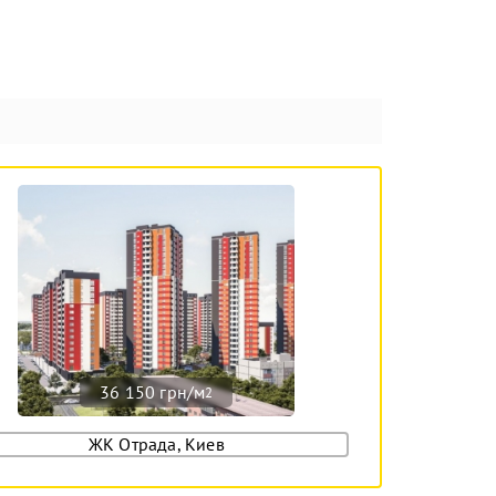
36 150 грн/м
2
ЖК Отрада, Киев