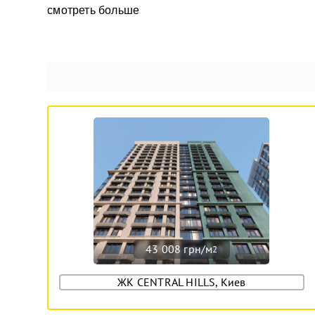
смотреть больше
43 008 грн/м
2
ЖК CENTRAL HILLS, Киев