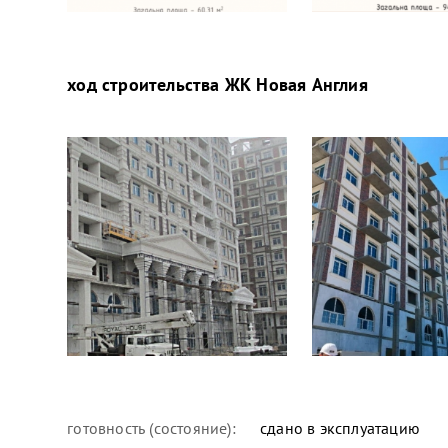
ход строительства
ЖК Новая Англия
готовность (состояние):
сдано в эксплуатацию