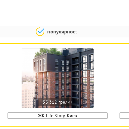
популярное:
53 312 грн/м
2
ЖК Life Story, Киев