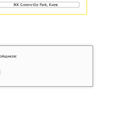
ЖК Greenville Park, Киев
ройщиков: