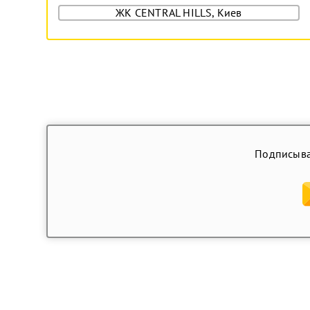
ЖК CENTRAL HILLS, Киев
Подписыва