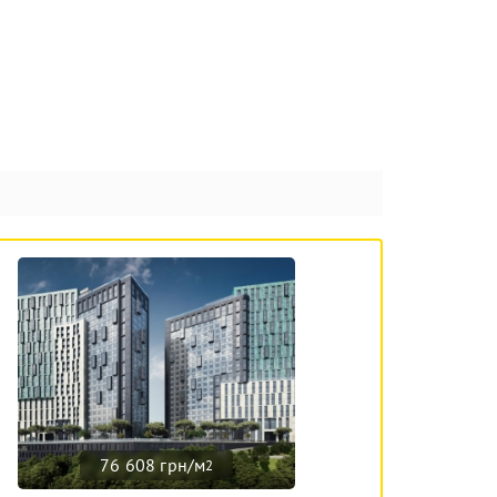
76 608 грн/м
2