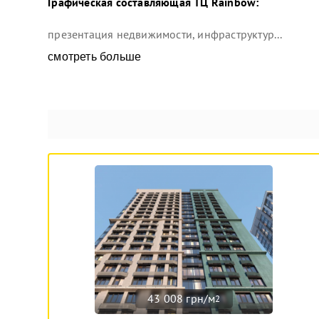
Графическая составляющая
ТЦ Rainbow
:
презентация недвижимости, инфраструктур...
смотреть больше
43 008 грн/м
2