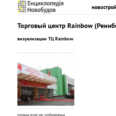
новостро
Торговый центр Rainbow (Реинбо
визуализации
ТЦ Rainbow
планы еще не добавлены