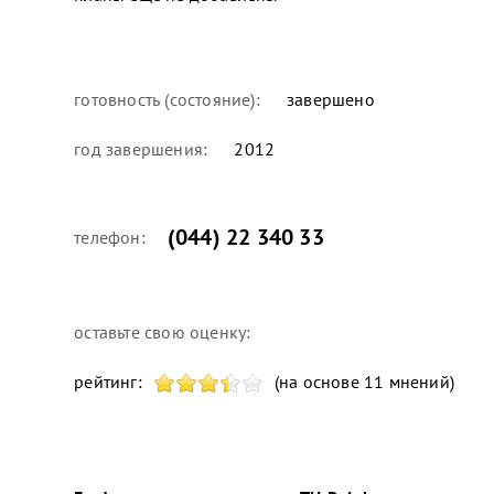
готовность (состояние):
завершено
год завершения:
2012
(044) 22 340 33
телефон:
оставьте свою оценку:
рейтинг:
(на основе 11 мнений)