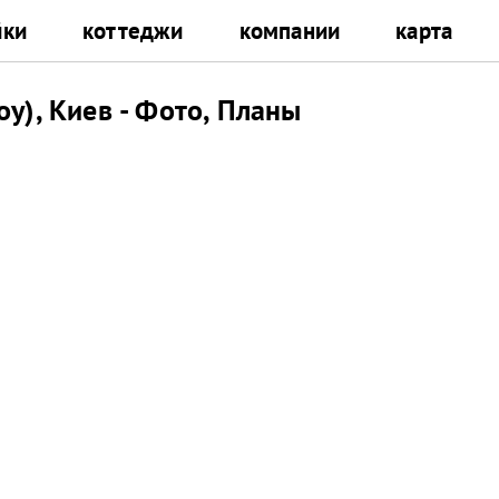
йки
коттеджи
компании
карта
у), Киев - Фото, Планы