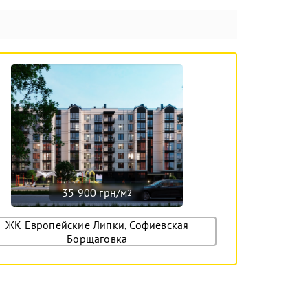
35 900 грн/м
2
ЖК Европейские Липки, Софиевская
Борщаговка