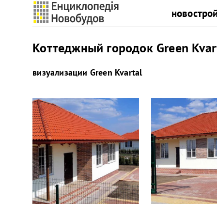
новостро
Коттеджный городок Green Kvart
визуализации
Green Kvartal