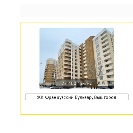
22 400 грн/м
2
ЖК Французский Бульвар, Вышгород