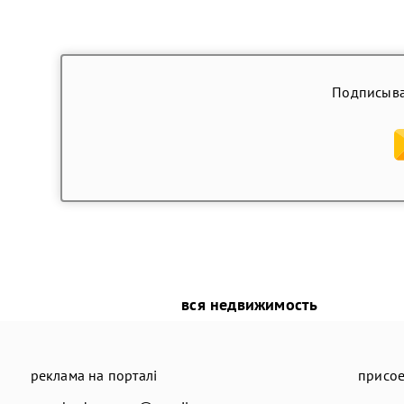
Подписыва
вся недвижимость
реклама на порталі
присое