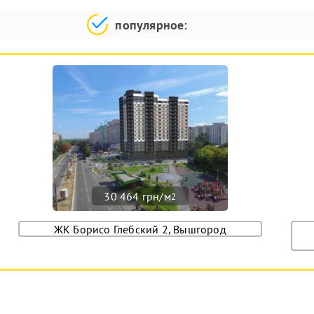
популярное:
30 464 грн/м
2
ЖК Борисо Глебский 2, Вышгород