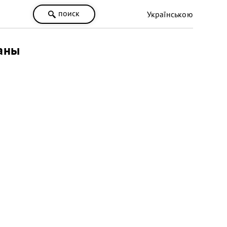
поиск
Українською
ланы