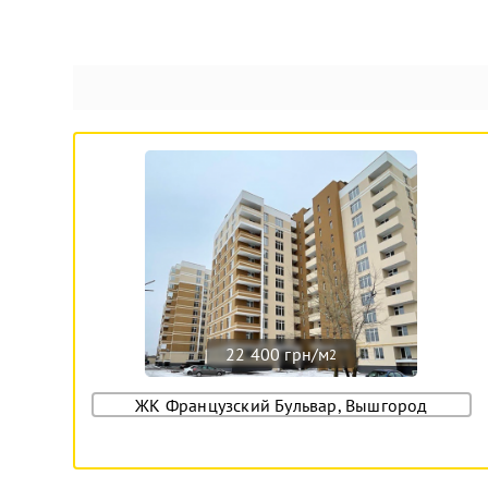
22 400 грн/м
2
ЖК Французский Бульвар, Вышгород