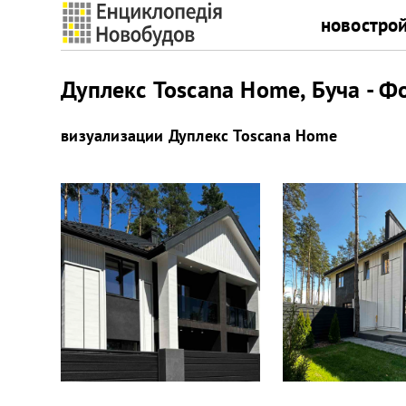
новостро
Дуплекс Toscana Home, Буча - Ф
визуализации
Дуплекс Toscana Home