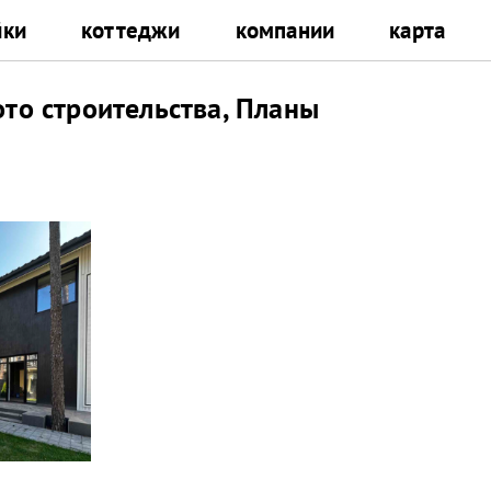
йки
коттеджи
компании
карта
ото строительства, Планы