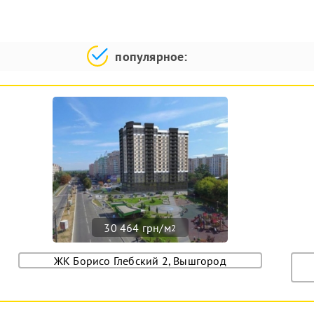
популярное:
30 464 грн/м
2
ЖК Борисо Глебский 2, Вышгород