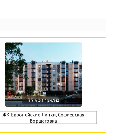
35 900 грн/м
2
ЖК Европейские Липки, Софиевская
Борщаговка