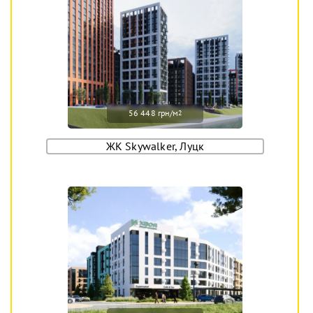
56 448 грн/м
2
ЖК Skywalker, Луцк