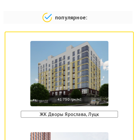
популярное:
41 750 грн/м
2
ЖК Дворы Ярослава, Луцк