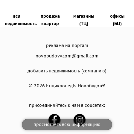
вся
продажа
магазины
офисы
недвижимость
квартир
(ТЦ)
(БЦ)
реклама на порталі
novobudovy.com@gmail.com
добавить недвижимость (компанию)
© 2026
Енциклопедія Новобудов®
присоединяйтесь к нам в соцсетях:
просмотреть всю информацию