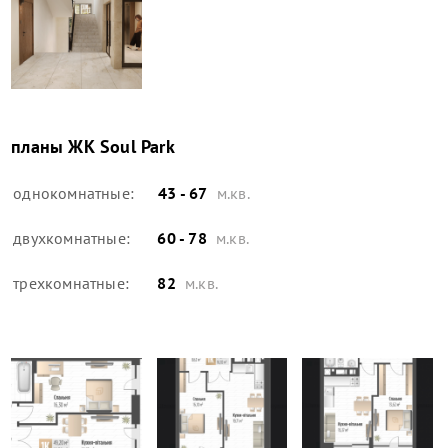
планы
ЖК Soul Park
однокомнатные:
43 - 67
м.кв.
двухкомнатные:
60 - 78
м.кв.
трехкомнатные:
82
м.кв.