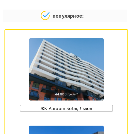
популярное:
44 800 грн/м
2
ЖК Auroom Solar, Львов