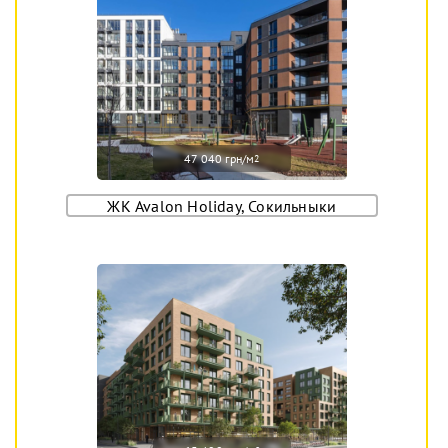
47 040 грн/м
2
ЖК Avalon Holiday, Сокильныки