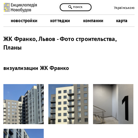
поиск
Українською
новостройки
коттеджи
компании
карта
ЖК Франко, Львов - Фото строительства,
Планы
визуализации
ЖК Франко