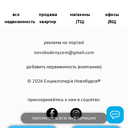
вся
продажа
магазины
офисы
недвижимость
квартир
(ТЦ)
(БЦ)
реклама на порталі
novobudovy.com@gmail.com
добавить недвижимость (компанию)
© 2026
Енциклопедія Новобудов®
присоединяйтесь к нам в соцсетях:
просмотреть всю информацию