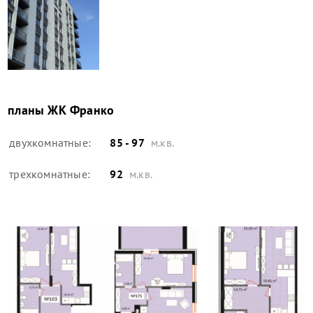
планы
ЖК Франко
двухкомнатные:
85 - 97
м.кв.
трехкомнатные:
92
м.кв.