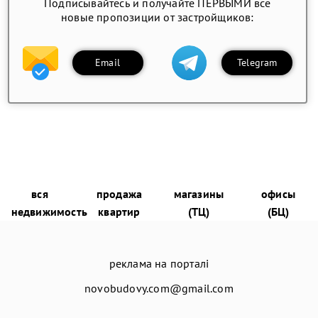
Подписывайтесь и получайте ПЕРВЫМИ все
новые пропозиции от застройщиков:
Email
Telegram
вся
продажа
магазины
офисы
недвижимость
квартир
(ТЦ)
(БЦ)
реклама на порталі
novobudovy.com@gmail.com