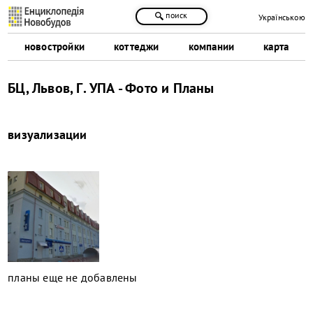
поиск
Українською
новостройки
коттеджи
компании
карта
БЦ, Львов, Г. УПА - Фото и Планы
визуализации
планы еще не добавлены