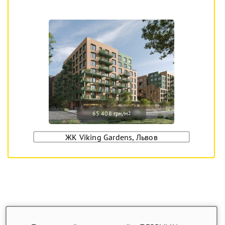
65 408 грн/м
2
ЖК Viking Gardens, Львов