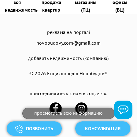
вся
продажа
магазины
офисы
недвижимость
квартир
(ТЦ)
(БЦ)
реклама на порталі
novobudovy.com@gmail.com
добавить недвижимость (компанию)
© 2026
Енциклопедія Новобудов®
присоединяйтесь к нам в соцсетях:
просмотреть всю информацию
ПОЗВОНИТЬ
КОНСУЛЬТАЦИЯ