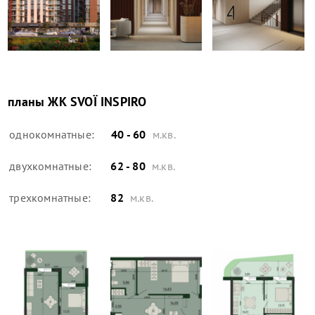
планы
ЖК SVOÏ INSPIRO
однокомнатные:
40 - 60
м.кв.
двухкомнатные:
62 - 80
м.кв.
трехкомнатные:
82
м.кв.