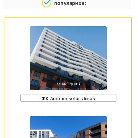
популярное:
44 800 грн/м
2
ЖК Auroom Solar, Львов