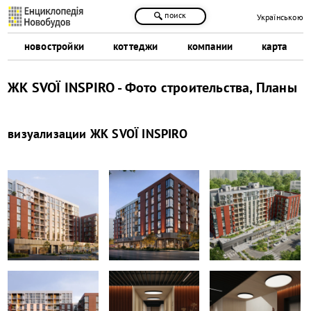
поиск
Українською
новостройки
коттеджи
компании
карта
ЖК SVOÏ INSPIRO - Фото строительства, Планы
визуализации
ЖК SVOÏ INSPIRO