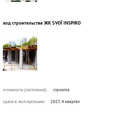
ход строительства
ЖК SVOÏ INSPIRO
готовность (состояние):
строится
сдача в эксплуатацию:
2027, 4 квартал