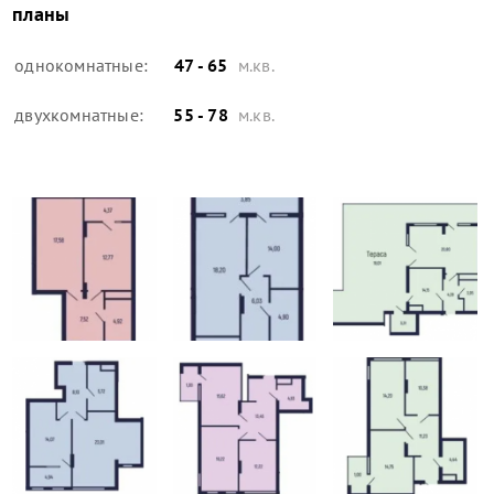
планы
однокомнатные:
47 - 65
м.кв.
двухкомнатные:
55 - 78
м.кв.