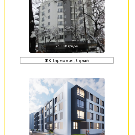
26 880 грн/м
2
ЖК Гармония, Стрый