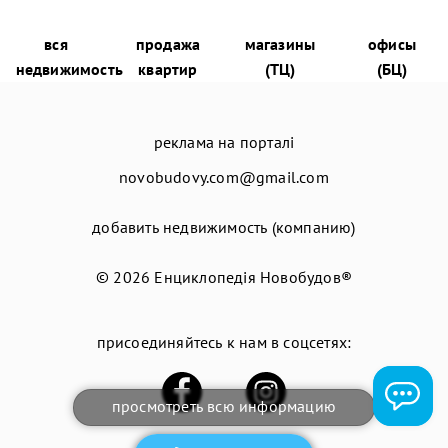
вся
продажа
магазины
офисы
недвижимость
квартир
(ТЦ)
(БЦ)
реклама на порталі
novobudovy.com@gmail.com
добавить недвижимость (компанию)
© 2026
Енциклопедія Новобудов®
присоединяйтесь к нам в соцсетях:
просмотреть всю информацию