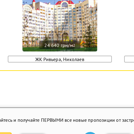
24 640 грн/м
2
ЖК Ривьера, Николаев
йтесь и получайте ПЕРВЫМИ все новые пропозиции от заст