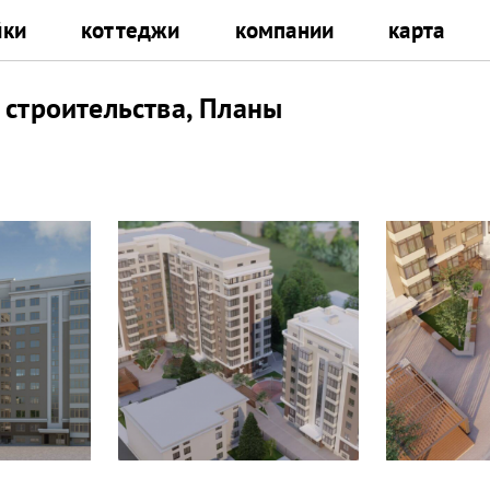
йки
коттеджи
компании
карта
 строительства, Планы