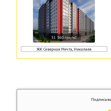
31 360 грн/м
2
ЖК Северная Мечта, Николаев
Подписыва