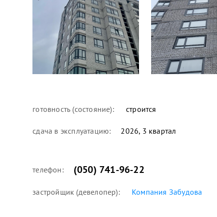
готовность (состояние):
строится
сдача в эксплуатацию:
2026, 3 квартал
(050) 741-96-22
телефон:
застройщик (девелопер):
Компания Забудова