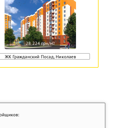
28 224 грн/м
2
ЖК Гражданский Посад, Николаев
ройщиков: