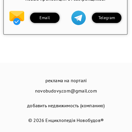
Email
Telegram
реклама на порталі
novobudovy.com@gmail.com
добавить недвижимость (компанию)
© 2026
Енциклопедія Новобудов®