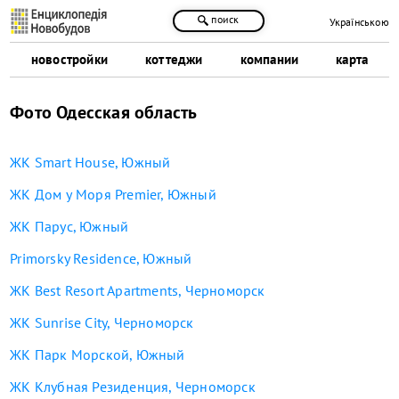
поиск
Українською
новостройки
коттеджи
компании
карта
Фото Одесская область
ЖК Smart House, Южный
ЖК Дом у Моря Premier, Южный
ЖК Парус, Южный
Primorsky Residence, Южный
ЖК Best Resort Apartments, Черноморск
ЖК Sunrise City, Черноморск
ЖК Парк Морской, Южный
ЖК Клубная Резиденция, Черноморск