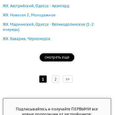
ЖК Австрийский, Одесса - Авангард
ЖК Новосел 2, Молодежное
ЖК Мариинский, Одесса - Великодолинское (1-2
очередь)
ЖК Бавария, Черноморск
смотреть еще
[
]
1
2
>>
Подписывайтесь и получайте ПЕРВЫМИ все
новые пропозиции от застройщиков: