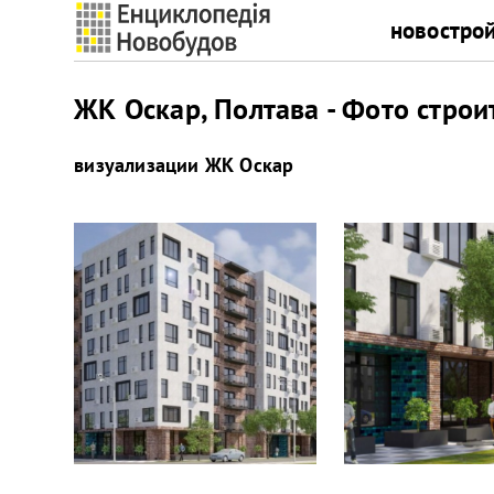
новостро
ЖК Оскар, Полтава - Фото строи
визуализации
ЖК Оскар