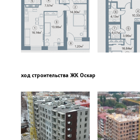
ход строительства
ЖК Оскар