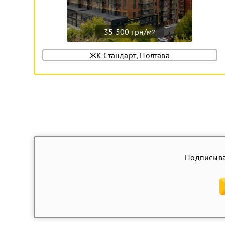
35 500 грн/м
2
ЖК Стандарт, Полтава
Подписыва