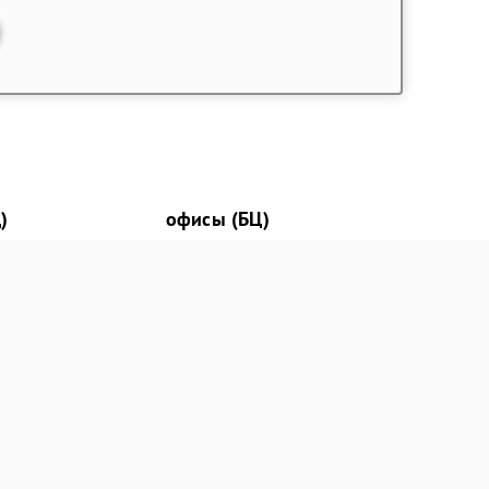
)
офисы (БЦ)