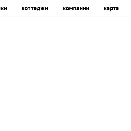
йки
коттеджи
компании
карта