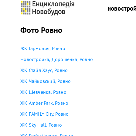
новостро
Фото Ровно
ЖК Гармония, Ровно
Новостройка, Дорошенка, Ровно
ЖК Стайл Хаус, Ровно
ЖК Чайковский, Ровно
ЖК Шевченка, Ровно
ЖК Amber Park, Ровно
ЖК FAMILY City, Ровно
ЖК Sky Hall, Ровно
ЖК Perfect house, Ровно