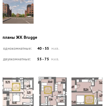
планы
ЖК Brugge
однокомнатные:
40 - 55
м.кв.
двухкомнатные:
55 - 75
м.кв.