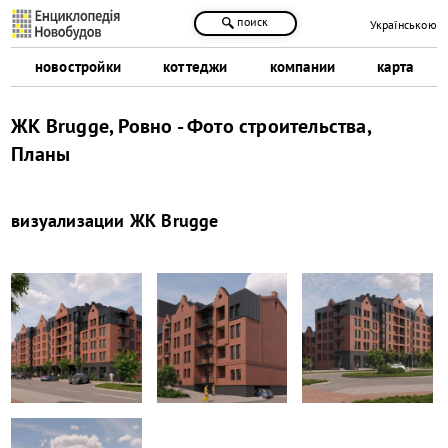
поиск
Українською
новостройки
коттеджи
компании
карта
ЖК Brugge, Ровно - Фото строительства,
Планы
визуализации
ЖК Brugge