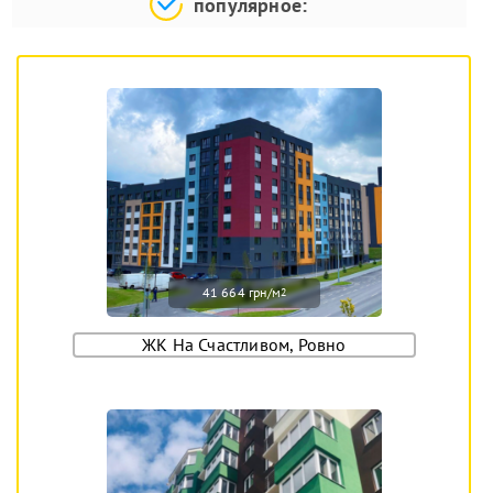
популярное:
41 664 грн/м
2
ЖК На Счастливом, Ровно