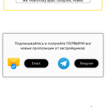
ЖК Pokrovsky apart complex, Ровно
Подписывайтесь и получайте ПЕРВЫМИ все
новые пропозиции от застройщиков:
Email
Telegram