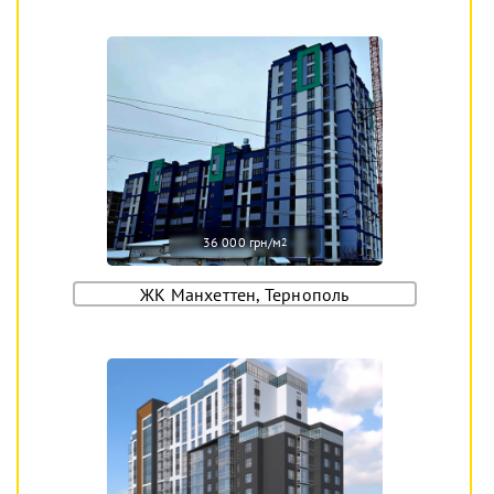
36 000 грн/м
2
ЖК Манхеттен, Тернополь