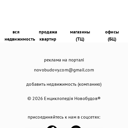
вся
продажа
магазины
офисы
недвижимость
квартир
(ТЦ)
(БЦ)
реклама на порталі
novobudovy.com@gmail.com
добавить недвижимость (компанию)
© 2026
Енциклопедія Новобудов®
присоединяйтесь к нам в соцсетях: