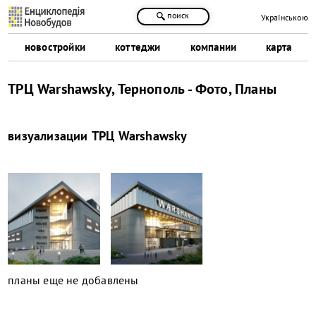
поиск
Українською
новостройки
коттеджи
компании
карта
ТРЦ Warshawsky, Тернополь - Фото, Планы
визуализации
ТРЦ Warshawsky
планы еще не добавлены