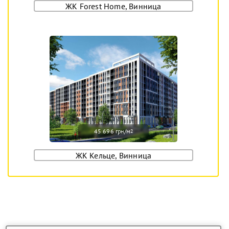
ЖК Forest Home, Винница
45 696 грн/м
2
ЖК Кельце, Винница