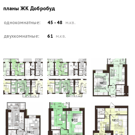
планы
ЖК Добробуд
однокомнатные:
45 - 48
м.кв.
двухкомнатные:
61
м.кв.