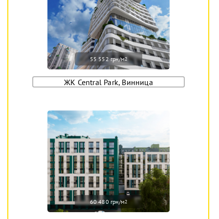
55 552 грн/м
2
ЖК Central Park, Винница
60 480 грн/м
2