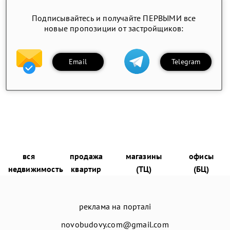
Подписывайтесь и получайте ПЕРВЫМИ все
новые пропозиции от застройщиков:
Email
Telegram
вся
продажа
магазины
офисы
недвижимость
квартир
(ТЦ)
(БЦ)
реклама на порталі
novobudovy.com@gmail.com