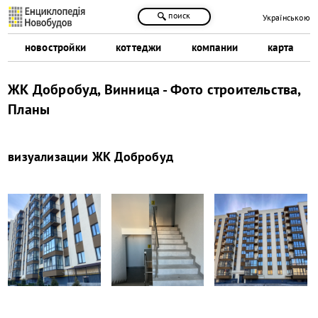
поиск
Українською
новостройки
коттеджи
компании
карта
ЖК Добробуд, Винница - Фото строительства,
Планы
визуализации
ЖК Добробуд