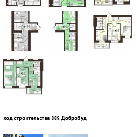
ход строительства
ЖК Добробуд