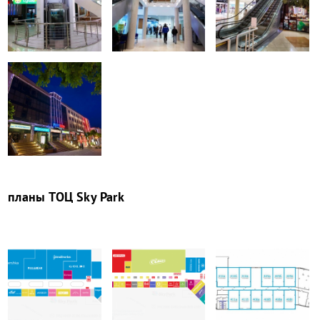
планы
ТОЦ Sky Park