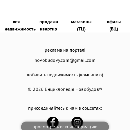
вся
продажа
магазины
офисы
недвижимость
квартир
(ТЦ)
(БЦ)
реклама на порталі
novobudovy.com@gmail.com
добавить недвижимость (компанию)
© 2026
Енциклопедія Новобудов®
присоединяйтесь к нам в соцсетях:
просмотреть всю информацию