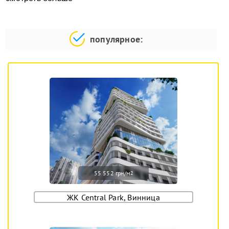
популярное:
55 552 грн/м
2
ЖК Central Park, Винница