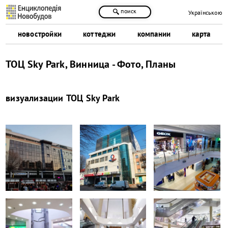
поиск
Українською
новостройки
коттеджи
компании
карта
ТОЦ Sky Park, Винница - Фото, Планы
визуализации
ТОЦ Sky Park