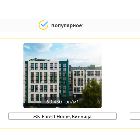
популярное:
60 480 грн/м
2
ЖК Forest Home, Винница