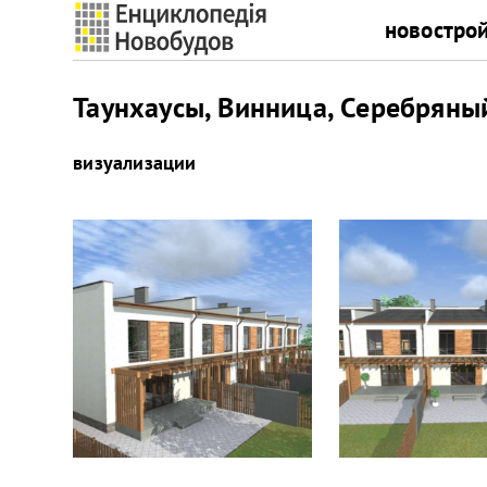
новостро
Таунхаусы, Винница, Серебряный
визуализации