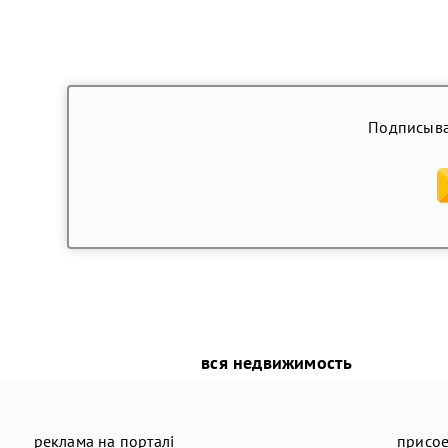
Подписыва
вся недвижимость
реклама на порталі
присое