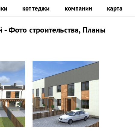
йки
коттеджи
компании
карта
 - Фото строительства, Планы