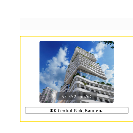
55 552 грн/м
2
ЖК Central Park, Винница