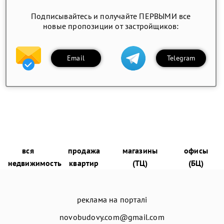
Подписывайтесь и получайте ПЕРВЫМИ все
новые пропозиции от застройщиков:
Email
Telegram
вся
продажа
магазины
офисы
недвижимость
квартир
(ТЦ)
(БЦ)
реклама на порталі
novobudovy.com@gmail.com