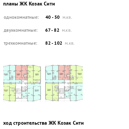
планы
ЖК Козак Сити
однокомнатные:
40 - 50
м.кв.
двухкомнатные:
67 - 82
м.кв.
трехкомнатные:
82 - 102
м.кв.
ход строительства
ЖК Козак Сити