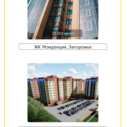
23 000 грн/м
2
ЖК Резиденция, Запорожье