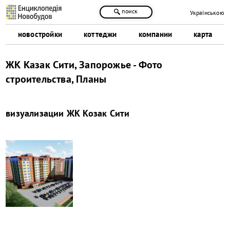
поиск
Українською
новостройки
коттеджи
компании
карта
ЖК Казак Сити, Запорожье - Фото
строительства, Планы
визуализации
ЖК Козак Сити