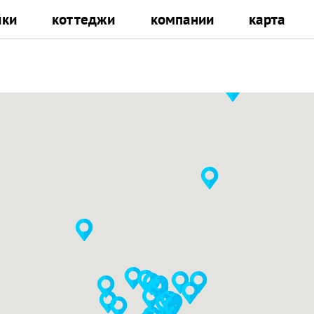
йки
коттеджи
компании
карта