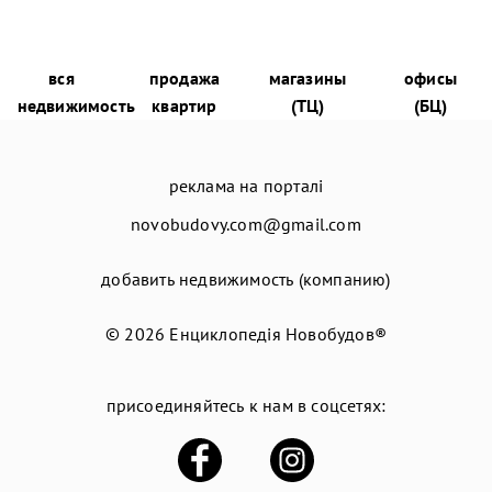
вся
продажа
магазины
офисы
недвижимость
квартир
(ТЦ)
(БЦ)
реклама на порталі
novobudovy.com@gmail.com
добавить недвижимость (компанию)
© 2026
Енциклопедія Новобудов®
присоединяйтесь к нам в соцсетях: