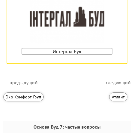
Интергал Буд
предыдущий
следующий
Эко Комфорт Груп
Атлант
Основа Буд 7
: частые вопросы