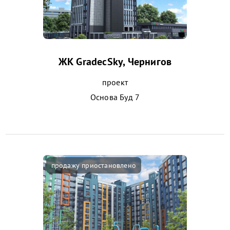
ЖК GradecSky, Чернигов
проект
Основа Буд 7