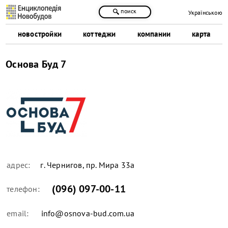
поиск
Українською
новостройки
коттеджи
компании
карта
Основа Буд 7
адрес:
г. Чернигов, пр. Мира 33а
(096) 097-00-11
телефон:
email:
info@osnova-bud.com.ua