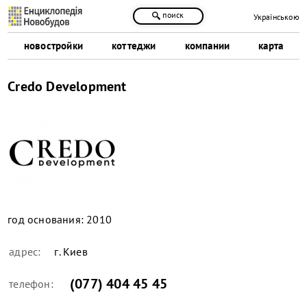
поиск
Українською
новостройки
коттеджи
компании
карта
Credo Development
год основания:
2010
адрес:
г. Киев
(077) 404 45 45
телефон: