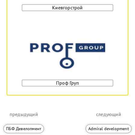
Киевгорстрой
Проф Груп
предыдущий
следующий
ПБФ Девелопмент
Admiral development