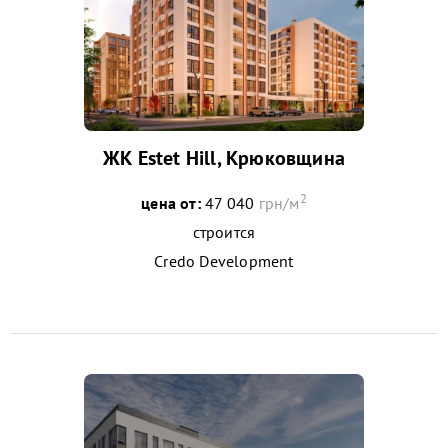
ЖК Estet Hill, Крюковщина
2
цена от:
47 040
грн/м
строится
Credo Development