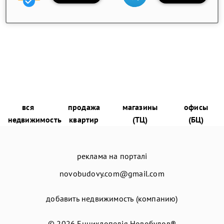
вся
продажа
магазины
офисы
недвижимость
квартир
(ТЦ)
(БЦ)
реклама на порталі
novobudovy.com@gmail.com
добавить недвижимость (компанию)
© 2026
Енциклопедія Новобудов®