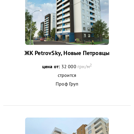
ЖК PetrovSky, Новые Петровцы
2
цена от:
32 000
грн/м
строится
Проф Груп