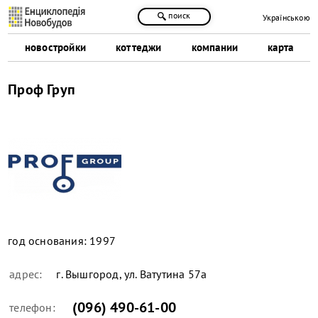
поиск
Українською
новостройки
коттеджи
компании
карта
Проф Груп
год основания:
1997
адрес:
г. Вышгород, ул. Ватутина 57а
(096) 490-61-00
телефон: