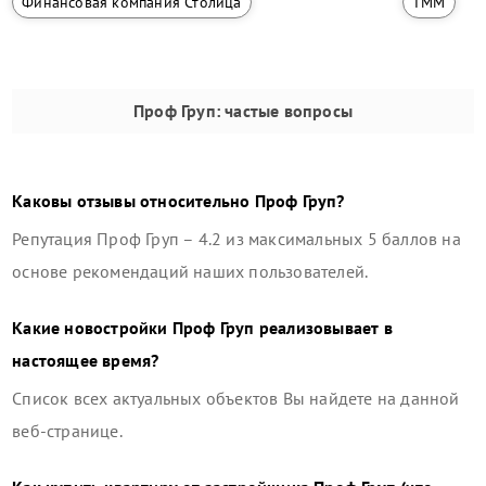
Финансовая компания Столица
ТММ
Проф Груп
: частые вопросы
Каковы отзывы относительно
Проф Груп
?
Репутация
Проф Груп
–
4.2
из максимальных 5 баллов на
основе рекомендаций наших пользователей.
Какие новостройки
Проф Груп
реализовывает в
настоящее время?
Список всех актуальных объектов Вы найдете на данной
веб-странице.