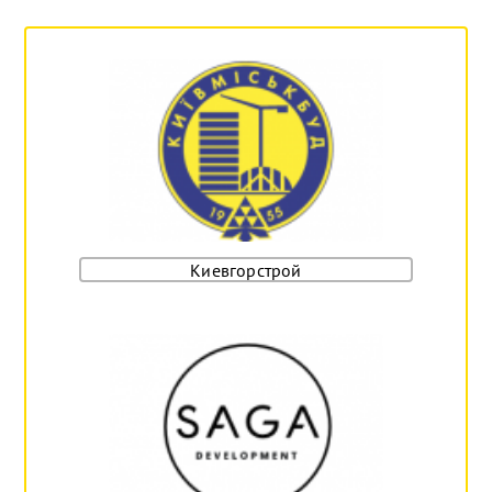
Киевгорстрой