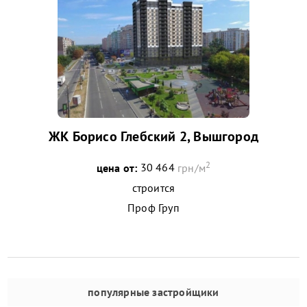
ЖК Борисо Глебский 2, Вышгород
2
цена от:
30 464
грн/м
строится
Проф Груп
популярные застройщики