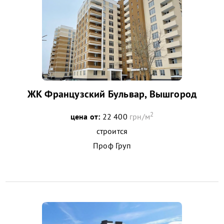
ЖК Французский Бульвар, Вышгород
2
цена от:
22 400
грн/м
строится
Проф Груп