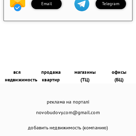
Email
Telegram
вся
продажа
магазины
офисы
недвижимость
квартир
(ТЦ)
(БЦ)
реклама на порталі
novobudovy.com@gmail.com
добавить недвижимость (компанию)