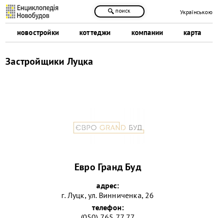
поиск
Українською
новостройки
коттеджи
компании
карта
Застройщики Луцка
Евро Гранд Буд
адрес:
г. Луцк, ул. Винниченка, 26
телефон:
(050) 765 77 77