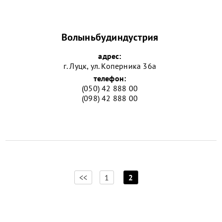
Волыньбудиндустрия
адрес:
г. Луцк, ул. Коперника 36а
телефон:
(050) 42 888 00
(098) 42 888 00
[
]
<<
1
2