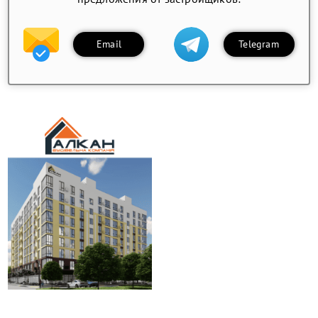
Email
Telegram