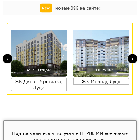
новые ЖК на сайте:
‹
›
41 750 грн/м
58 000 грн/м
2
2
ЖК Дворы Ярослава,
ЖК Молоді, Луцк
Луцк
Подписывайтесь и получайте ПЕРВЫМИ все новые
предложения от застройщиков: