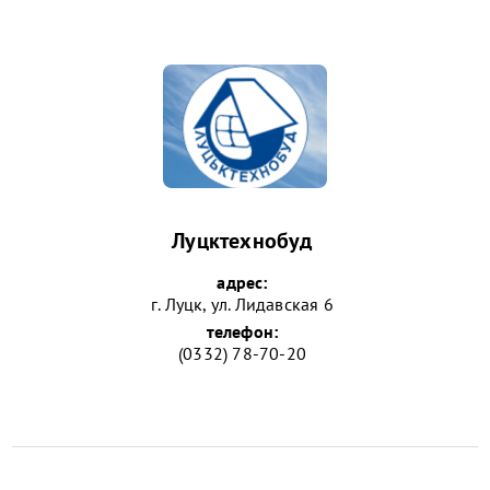
Луцктехнобуд
адрес:
г. Луцк, ул. Лидавская 6
телефон:
(0332) 78-70-20