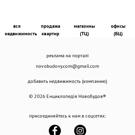
вся
продажа
магазины
офисы
недвижимость
квартир
(ТЦ)
(БЦ)
реклама на порталі
novobudovy.com@gmail.com
добавить недвижимость (компанию)
© 2026
Енциклопедія Новобудов®
присоединяйтесь к нам в соцсетях: