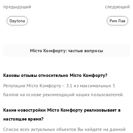
предыдущий
следующий
Daytona
Рим Лав
Місто Комфорту
: частые вопросы
Каковы отзывы относительно
Місто Комфорту
?
Репутация
Місто Комфорту
–
3.1
из максимальных 5
баллов на основе рекомендаций наших пользователей.
Какие новостройки
Місто Комфорту
реализовывает в
настоящее время?
Список всех актуальных объектов Вы найдете на данной