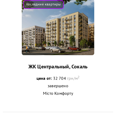
ЖК Центральный, Сокаль
2
цена от:
32 704
грн/м
завершено
Місто Комфорту