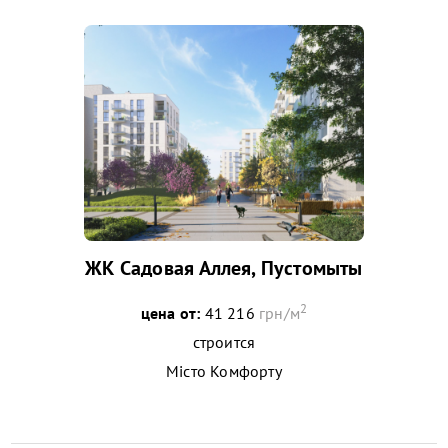
ЖК Садовая Аллея, Пустомыты
2
цена от:
41 216
грн/м
строится
Місто Комфорту