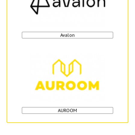
Avalon
AUROOM