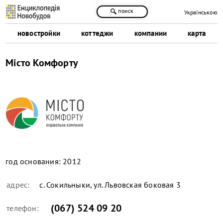
поиск
Українською
новостройки
коттеджи
компании
карта
Місто Комфорту
год основания:
2012
адрес:
с. Сокильныки, ул. Львовская боковая 3
(067) 524 09 20
телефон: