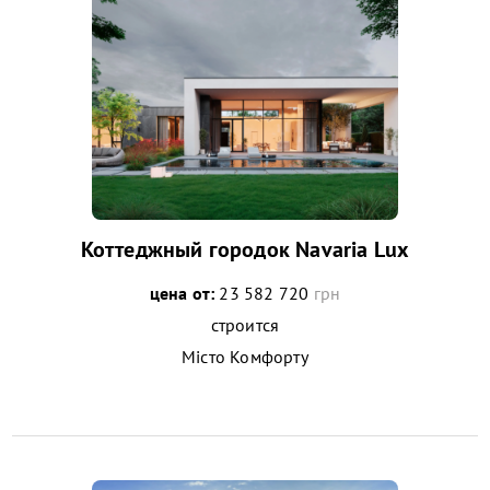
Коттеджный городок Navaria Lux
цена от:
23 582 720
грн
строится
Місто Комфорту