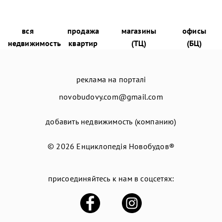
вся
продажа
магазины
офисы
недвижимость
квартир
(ТЦ)
(БЦ)
реклама на порталі
novobudovy.com@gmail.com
добавить недвижимость (компанию)
© 2026
Енциклопедія Новобудов®
присоединяйтесь к нам в соцсетях: