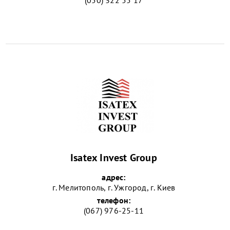
Isatex Invest Group
адрес:
г. Мелитополь, г. Ужгород, г. Киев
телефон:
(067) 976-25-11