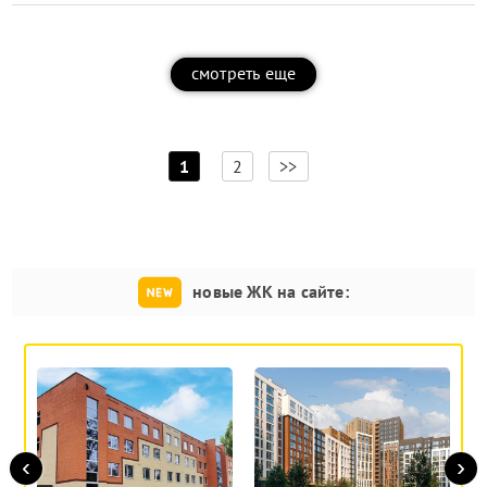
смотреть еще
[
]
1
2
>>
новые ЖК на сайте:
‹
›