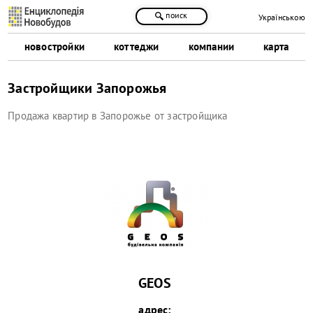
поиск
Українською
новостройки
коттеджи
компании
карта
Застройщики Запорожья
Продажа квартир в Запорожье от застройщика
GEOS
адрес: