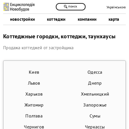
поиск
Українською
новостройки
коттеджи
компании
карта
Коттеджные городки, коттеджи, таунхаусы
Продажа коттеджей от застройщика
Киев
Одесса
Львов
Днепр
Харьков
Хмельницкий
Житомир
Запорожье
Полтава
Сумы
Чернигов
Черкассы