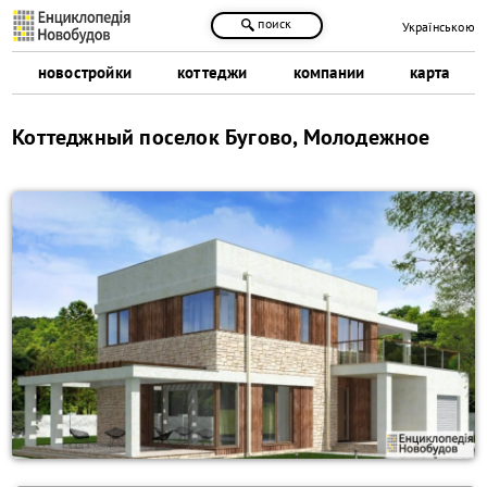
поиск
Українською
новостройки
коттеджи
компании
карта
Коттеджный поселок Бугово, Молодежное