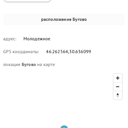
расположение
Бугово
адрес:
Молодежное
GPS координаты:
46.262564,30.636099
локация
Бугово
на карте