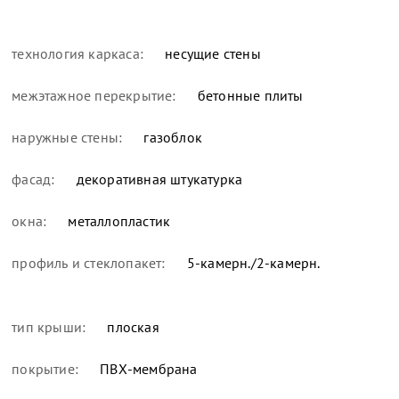
технология каркаса:
несущие стены
межэтажное перекрытие:
бетонные плиты
наружные стены:
газоблок
фасад:
декоративная штукатурка
окна:
металлопластик
профиль и стеклопакет:
5-камерн./2-камерн.
тип крыши:
плоская
покрытие:
ПВХ-мембрана