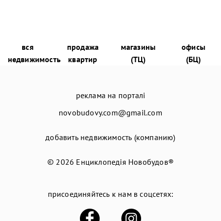
вся
продажа
магазины
офисы
недвижимость
квартир
(ТЦ)
(БЦ)
реклама на порталі
novobudovy.com@gmail.com
добавить недвижимость (компанию)
© 2026
Енциклопедія Новобудов®
присоединяйтесь к нам в соцсетях: