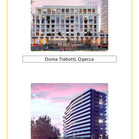
89 600 грн/м
2
Doma Trabotti, Одесса