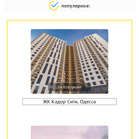
популярное:
74 816 грн/м
2
ЖК Кадор Сити, Одесса