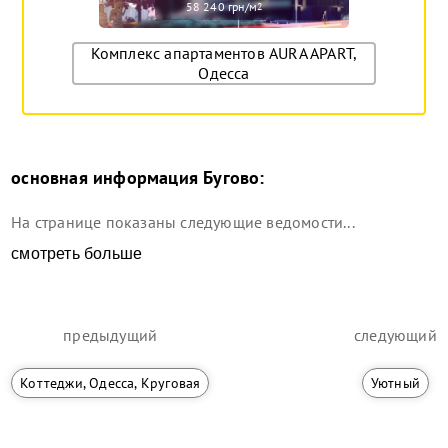
58 240 грн/м
2
Комплекс апартаментов AURA APART,
Одесса
основная информация
Бугово
:
На странице показаны следующие ведомости...
смотреть больше
предыдущий
следующий
Коттеджи, Одесса, Круговая
Уютный