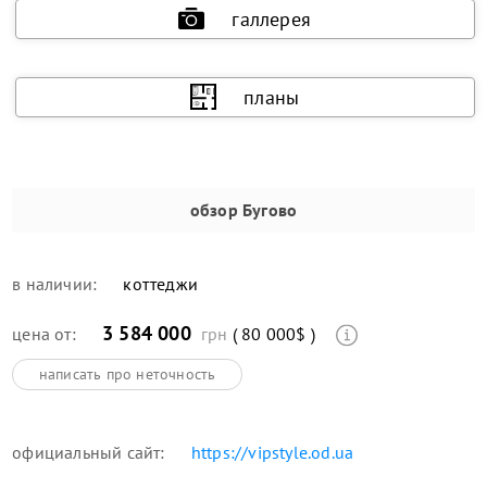
галлерея
планы
обзор
Бугово
в наличии:
коттеджи
3 584 000
цена от:
грн
( 80 000$ )
написать про неточность
официальный сайт:
https://vipstyle.od.ua