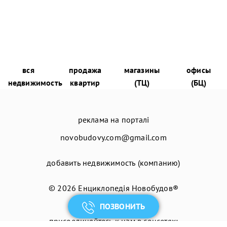
вся
продажа
магазины
офисы
недвижимость
квартир
(ТЦ)
(БЦ)
реклама на порталі
novobudovy.com@gmail.com
добавить недвижимость (компанию)
© 2026
Енциклопедія Новобудов®
ПОЗВОНИТЬ
присоединяйтесь к нам в соцсетях: