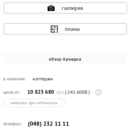
галлерея
планы
обзор
Ариадна
в наличии:
коттеджи
10 823 680
цена от:
грн
( 241 600$ )
написать про неточность
(048) 232 11 11
телефон: