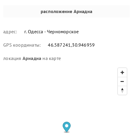
расположение
Ариадна
адрес:
г. Одесса - Черноморское
GPS координаты:
46.587241,30.946959
локация
Ариадна
на карте