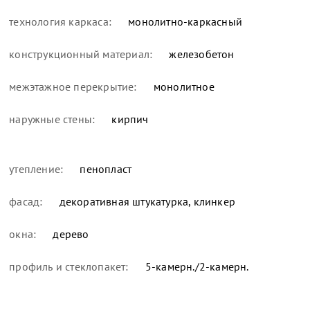
технология каркаса:
монолитно-каркасный
конструкционный материал:
железобетон
межэтажное перекрытие:
монолитное
наружные стены:
кирпич
утепление:
пенопласт
фасад:
декоративная штукатурка, клинкер
окна:
дерево
профиль и стеклопакет:
5-камерн./2-камерн.