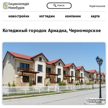
поиск
Українською
новостройки
коттеджи
компании
карта
Котеджный городок Ариадна, Черноморское