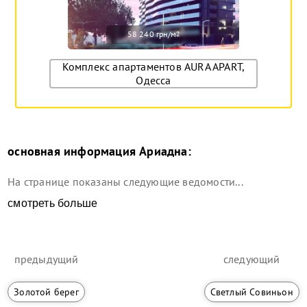
58 240 грн/м
2
Комплекс апартаментов AURA APART,
Одесса
основная информация
Ариадна
:
На странице показаны следующие ведомости...
смотреть больше
предыдущий
следующий
Золотой берег
Светлый Совиньон