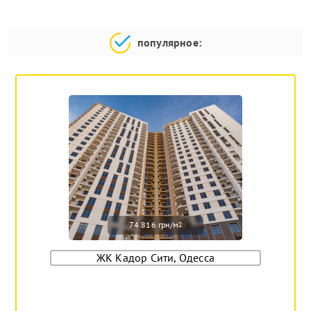
популярное:
74 816 грн/м
2
ЖК Кадор Сити, Одесса