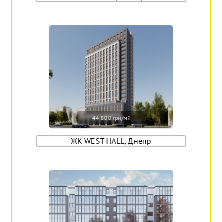
44 800 грн/м
2
ЖК WEST HALL, Днепр