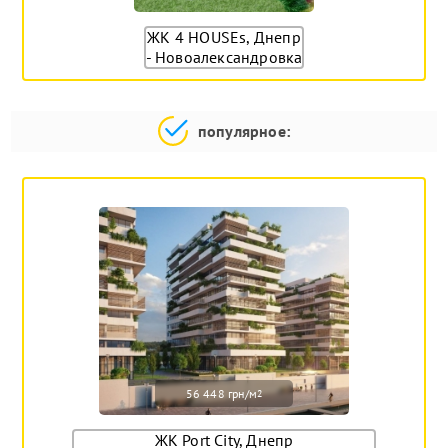
ЖК 4 HOUSEs, Днепр
- Новоалександровка
популярное:
56 448 грн/м
2
ЖК Port City, Днепр