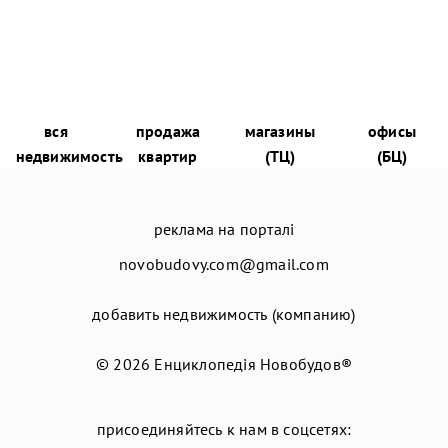
вся
продажа
магазины
офисы
недвижимость
квартир
(ТЦ)
(БЦ)
реклама на порталі
novobudovy.com@gmail.com
добавить недвижимость (компанию)
© 2026
Енциклопедія Новобудов®
присоединяйтесь к нам в соцсетях: