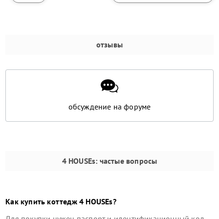
отзывы
обсуждение на форуме
4 HOUSEs
: частые вопросы
Как купить
коттедж
4 HOUSEs
?
Для покупки нужен паспорт и идентификационный код.