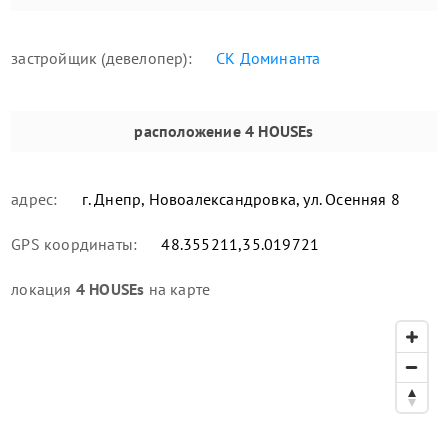
застройщик (девелопер):
СК Доминанта
расположение
4 HOUSEs
адрес:
г. Днепр, Новоалександровка, ул. Осенняя 8
GPS координаты:
48.355211,35.019721
локация
4 HOUSEs
на карте