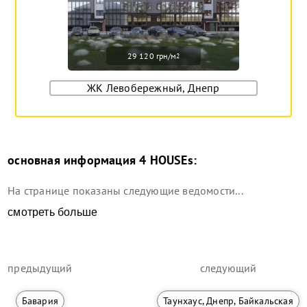
29 120 грн/м
2
ЖК Левобережный, Днепр
основная информация
4 HOUSEs
:
На странице показаны следующие ведомости...
смотреть больше
предыдущий
следующий
Бавария
Таунхаус, Днепр, Байкальская