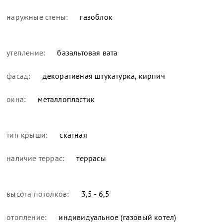
наружные стены:
газоблок
утепление:
базальтовая вата
фасад:
декоративная штукатурка, кирпич
окна:
металлопластик
тип крыши:
скатная
наличие террас:
террасы
высота потолков:
3,5 - 6,5
отопление:
индивидуальное (газовый котел)