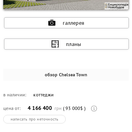
галлерея
планы
обзор
Chelsea Town
в наличии:
коттеджи
4 166 400
цена от:
грн
( 93 000$ )
написать про неточность