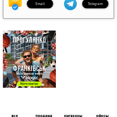
Email
Telegram
вся
продажа
магазины
офисы