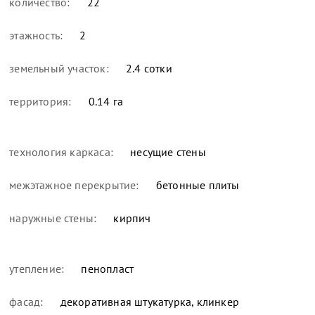
количество:
22
этажность:
2
земельный участок:
2.4 сотки
территория:
0.14 га
технология каркаса:
несущие стены
межэтажное перекрытие:
бетонные плиты
наружные стены:
кирпич
утепление:
пенопласт
фасад:
декоративная штукатурка, клинкер