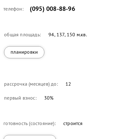
(095) 008-88-96
телефон:
общая площадь:
94, 137, 150 м.кв.
планировки
рассрочка (месяцев) до:
12
первый взнос:
30
%
готовность (состояние):
строится