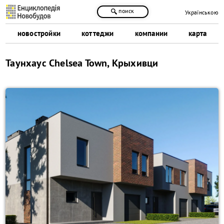
поиск
Українською
новостройки
коттеджи
компании
карта
Таунхаус Chelsea Town, Крыхивци