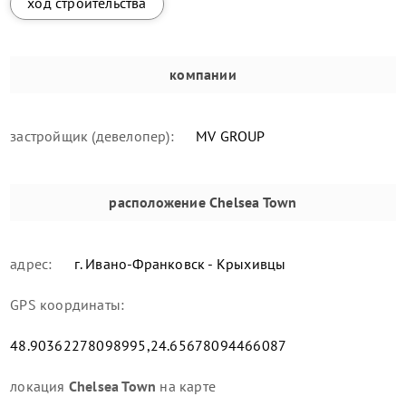
ход строительства
компании
застройщик (девелопер):
MV GROUP
расположение
Chelsea Town
адрес:
г. Ивано-Франковск - Крыхивцы
GPS координаты:
48.90362278098995,24.65678094466087
локация
Chelsea Town
на карте