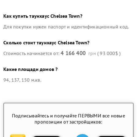
Как купить
таунхаус
Chelsea Town
?
Для покупки нужен паспорт и идентификационный код.
Сколько стоит
таунхаус
Chelsea Town
?
4 166 400
Стоимость начинается от:
грн
( 93 000$ )
Какие площади домов ?
94, 137, 150 м.кв.
Подписывайтесь и получайте ПЕРВЫМИ все новые
пропозиции от застройщиков: