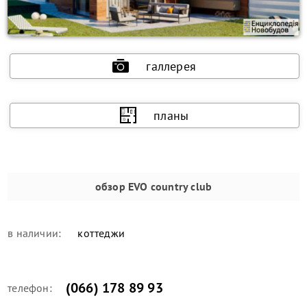
галлерея
планы
обзор
EVO country club
в наличии:
коттеджи
(066) 178 89 93
телефон: