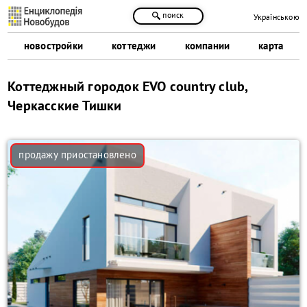
поиск
Українською
новостройки
коттеджи
компании
карта
Коттеджный городок EVO country club,
Черкасские Тишки