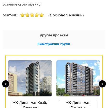
оставьте свою оценку:
рейтинг:
(на основе 1 мнений)
другие проекты
Констракшн групп
‹
›
ЖК Дипломат Клаб,
ЖК Дипломат,
Харьков
Харьков