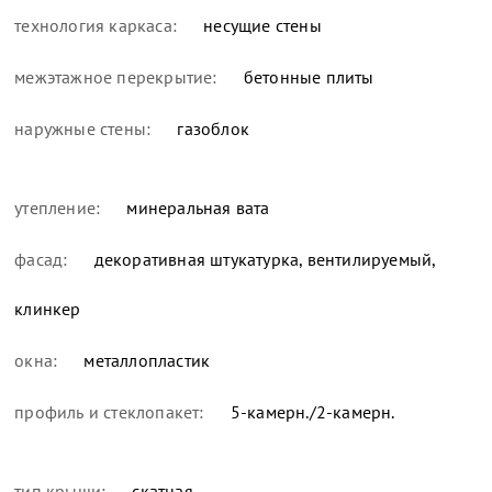
технология каркаса:
несущие стены
межэтажное перекрытие:
бетонные плиты
наружные стены:
газоблок
утепление:
минеральная вата
фасад:
декоративная штукатурка, вентилируемый,
клинкер
окна:
металлопластик
профиль и стеклопакет:
5-камерн./2-камерн.
тип крыши:
скатная