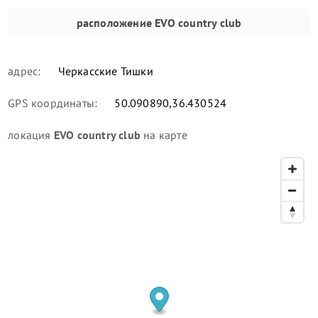
расположение
EVO country club
адрес:
Черкасские Тишки
GPS координаты:
50.090890,36.430524
локация
EVO country club
на карте