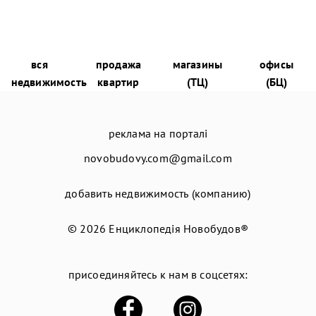
вся
продажа
магазины
офисы
недвижимость
квартир
(ТЦ)
(БЦ)
реклама на порталі
novobudovy.com@gmail.com
добавить недвижимость (компанию)
© 2026
Енциклопедія Новобудов®
присоединяйтесь к нам в соцсетях: