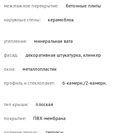
межэтажное перекрытие:
бетонные плиты
наружные стены:
керамоблок
утепление:
минеральная вата
фасад:
декоративная штукатурка, клинкер
окна:
металлопластик
профиль и стеклопакет:
6-камерн./2-камерн.
тип крыши:
плоская
покрытие:
ПВХ-мембрана
наличие террас:
террасы