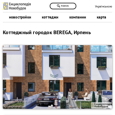
поиск
Українською
новостройки
коттеджи
компании
карта
Коттеджный городок BEREGA, Ирпень