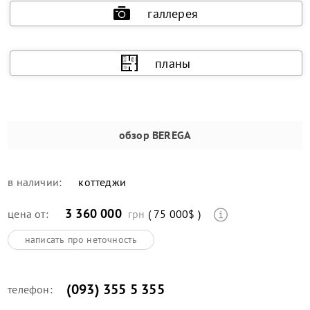
галлерея
планы
обзор
BEREGA
в наличии:
коттеджи
3 360 000
цена от:
грн
( 75 000$ )
написать про неточность
(093) 355 5 355
телефон: