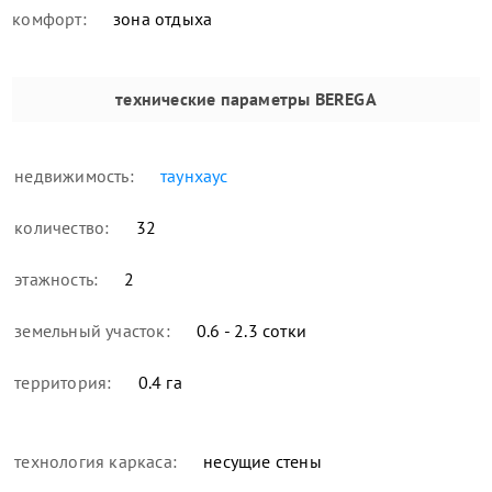
комфорт:
зона отдыха
технические параметры
BEREGA
недвижимость:
таунхаус
количество:
32
этажность:
2
земельный участок:
0.6 - 2.3 сотки
территория:
0.4 га
технология каркаса:
несущие стены