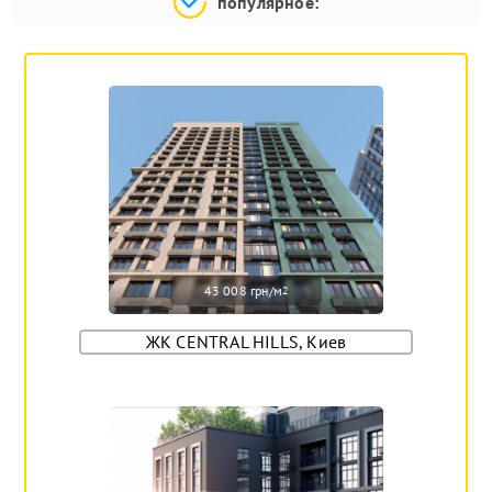
популярное:
43 008 грн/м
2
ЖК CENTRAL HILLS, Киев