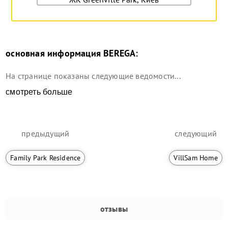
основная информация
BEREGA
:
На странице показаны следующие ведомости...
смотреть больше
предыдущий
следующий
Family Park Residence
VillSam Home
отзывы