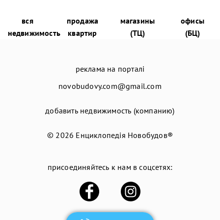
вся
продажа
магазины
офисы
недвижимость
квартир
(ТЦ)
(БЦ)
реклама на порталі
novobudovy.com@gmail.com
добавить недвижимость (компанию)
© 2026
Енциклопедія Новобудов®
присоединяйтесь к нам в соцсетях: