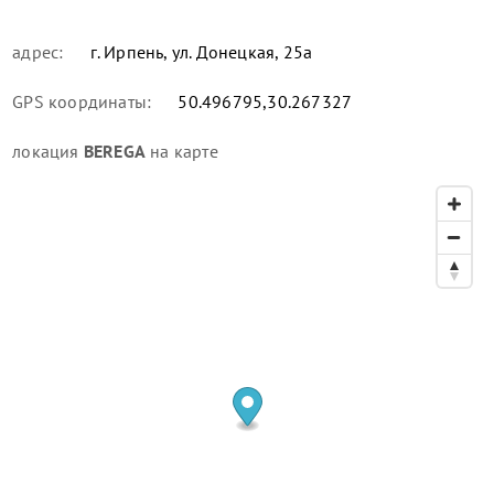
адрес:
г. Ирпень, ул. Донецкая, 25а
GPS координаты:
50.496795,30.267327
локация
BEREGA
на карте