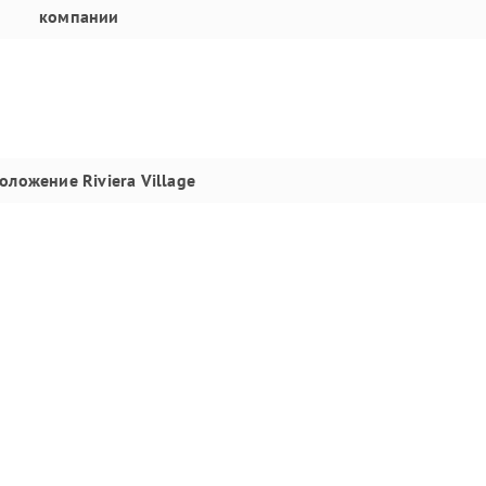
компании
положение
Riviera Village