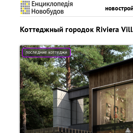
новостро
Коттеджный городок Riviera Vil