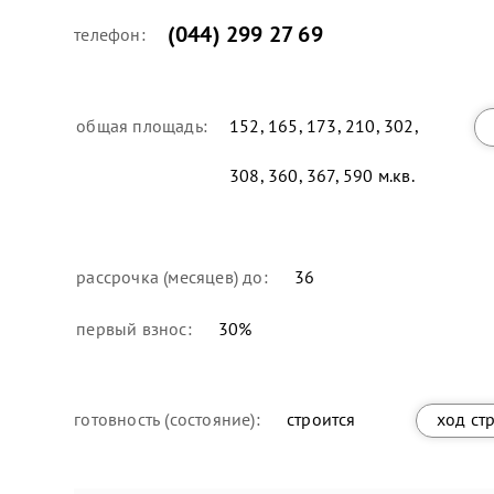
(044) 299 27 69
телефон:
общая площадь:
152, 165, 173, 210, 302,
308, 360, 367, 590 м.кв.
рассрочка (месяцев) до:
36
первый взнос:
30
%
готовность (состояние):
строится
ход ст