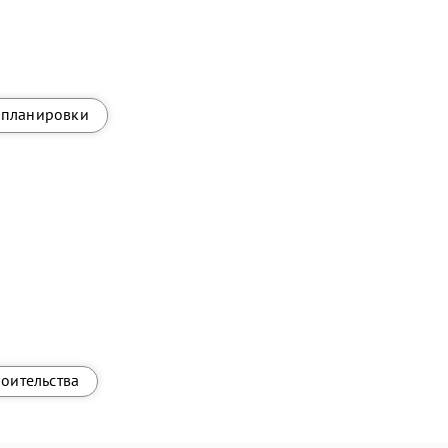
планировки
роительства