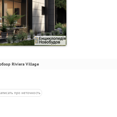
обзор
Riviera Village
аписать про неточность