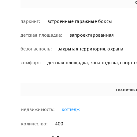
паркинг:
встроенные гаражные боксы
детская площадка:
запроектированная
безопасность:
закрытая территория, охрана
комфорт:
детская площадка, зона отдыха, спорт
техничес
недвижимость:
коттедж
количество:
400