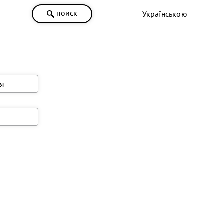
поиск
Українською
я