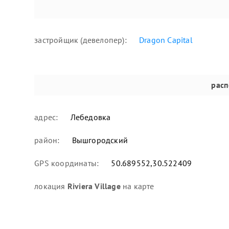
застройщик (девелопер):
Dragon Capital
рас
адрес:
Лебедовка
район:
Вышгородский
GPS координаты:
50.689552,30.522409
локация
Riviera Village
на карте