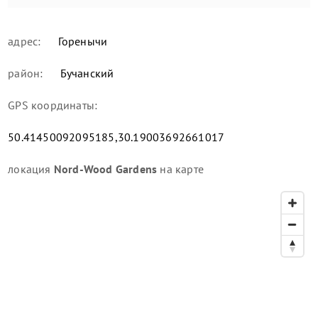
адрес:
Горенычи
район:
Бучанский
GPS координаты:
50.41450092095185,30.19003692661017
локация
Nord-Wood Gardens
на карте