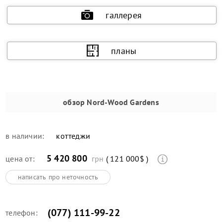
галлерея
планы
обзор
Nord-Wood Gardens
в наличии:
коттеджи
5 420 800
цена от:
грн
( 121 000$ )
написать про неточность
(077) 111-99-22
телефон: