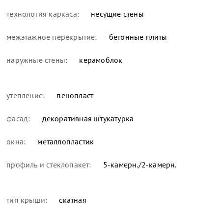
технология каркаса:
несущие стены
межэтажное перекрытие:
бетонные плиты
наружные стены:
керамоблок
утепление:
пенопласт
фасад:
декоративная штукатурка
окна:
металлопластик
профиль и стеклопакет:
5-камерн./2-камерн.
тип крыши:
скатная