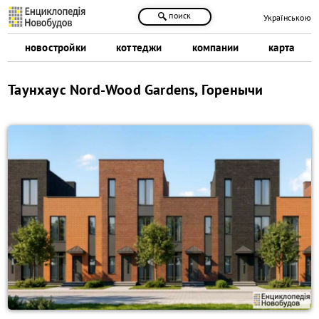
поиск
Українською
новостройки
коттеджи
компании
карта
Таунхаус Nord-Wood Gardens, Горенычи