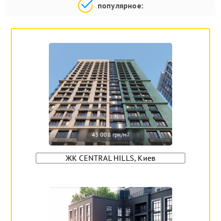
популярное:
43 008 грн/м
2
ЖК CENTRAL HILLS, Киев