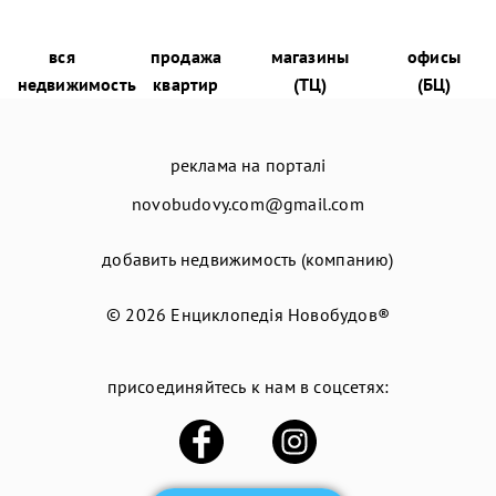
вся
продажа
магазины
офисы
недвижимость
квартир
(ТЦ)
(БЦ)
реклама на порталі
novobudovy.com@gmail.com
добавить недвижимость (компанию)
© 2026
Енциклопедія Новобудов®
присоединяйтесь к нам в соцсетях: