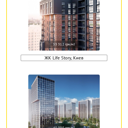
53 312 грн/м
2
ЖК Life Story, Киев
40 000 грн/м
2