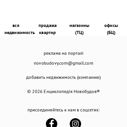
вся
продажа
магазины
офисы
недвижимость
квартир
(ТЦ)
(БЦ)
реклама на порталі
novobudovy.com@gmail.com
добавить недвижимость (компанию)
© 2026
Енциклопедія Новобудов®
присоединяйтесь к нам в соцсетях: