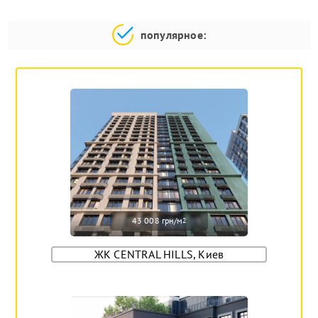
популярное:
43 008 грн/м
2
ЖК CENTRAL HILLS, Киев