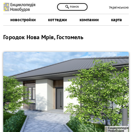
поиск
Українською
новостройки
коттеджи
компании
карта
Городок Нова Мрія, Гостомель