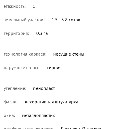
этажность:
1
земельный участок:
1.5 - 3.8 соток
территория:
0.3 га
технология каркаса:
несущие стены
наружные стены:
кирпич
утепление:
пенопласт
фасад:
декоративная штукатурка
окна:
металлопластик
профиль и стеклопакет:
5-камерн./2-камерн.