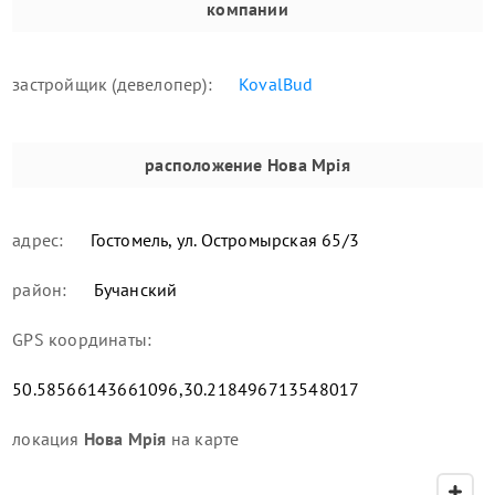
компании
застройщик (девелопер):
KovalBud
расположение
Нова Мрія
адрес:
Гостомель, ул. Остромырская 65/3
район:
Бучанский
GPS координаты:
50.58566143661096,30.218496713548017
локация
Нова Мрія
на карте