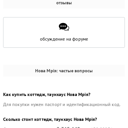
отзывы
обсуждение на форуме
Нова Мрія
: частые вопросы
Как купить
коттедж, таунхаус
Нова Мрія
?
Для покупки нужен паспорт и идентификационный код.
Сколько стоит
коттедж, таунхаус
Нова Мрія
?