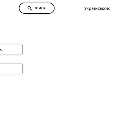
поиск
Українською
я