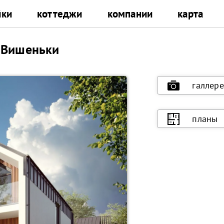
йки
коттеджи
компании
карта
 Вишеньки
галлере
планы