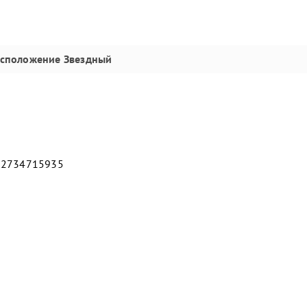
сположение
Звездный
62734715935