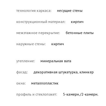
технология каркаса:
несущие стены
конструкционный материал:
кирпич
межэтажное перекрытие:
бетонные плиты
наружные стены:
кирпич
утепление:
минеральная вата
фасад:
декоративная штукатурка, клинкер
окна:
металлопластик
профиль и стеклопакет:
5-камерн./2-камерн.