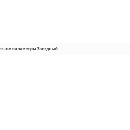
еские параметры
Звездный