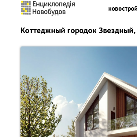
новостро
Коттеджный городок Звездный,