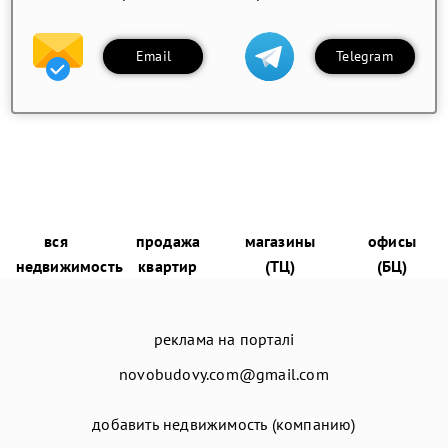
Email
Telegram
вся
продажа
магазины
офисы
недвижимость
квартир
(ТЦ)
(БЦ)
реклама на порталі
novobudovy.com@gmail.com
добавить недвижимость (компанию)