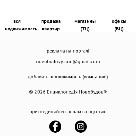
вся
продажа
магазины
офисы
недвижимость
квартир
(ТЦ)
(БЦ)
реклама на порталі
novobudovy.com@gmail.com
добавить недвижимость (компанию)
© 2026
Енциклопедія Новобудов®
присоединяйтесь к нам в соцсетях: