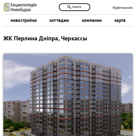
поиск
Українською
новостройки
коттеджи
компании
карта
ЖК Перлина Дніпра, Черкассы