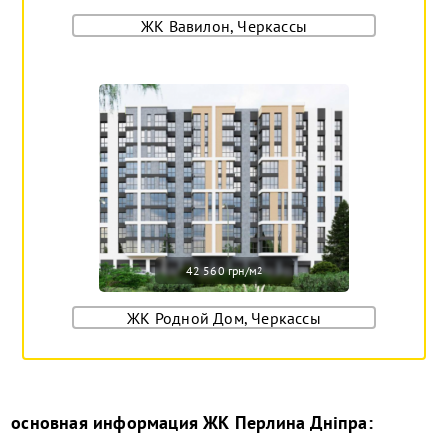
ЖК Вавилон, Черкассы
42 560 грн/м
2
ЖК Родной Дом, Черкассы
основная информация
ЖК Перлина Дніпра
: