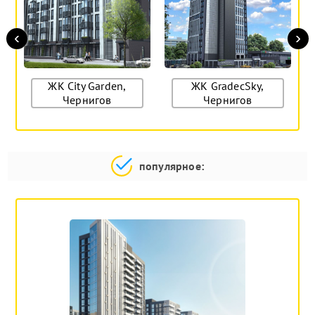
‹
›
ЖК City Garden,
ЖК GradecSky,
Чернигов
Чернигов
популярное: