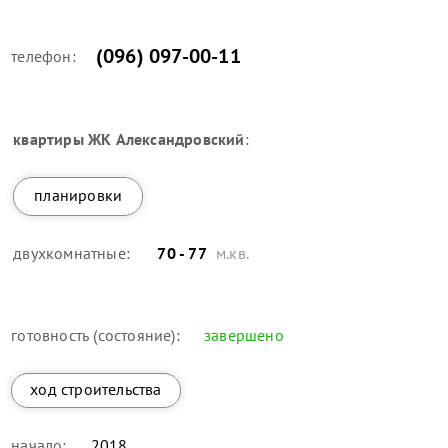
(096) 097-00-11
телефон:
квартиры
ЖК Александровский
:
планировки
двухкомнатные:
70 - 77
м.кв.
готовность (состояние):
завершено
ход строительства
начало:
2018