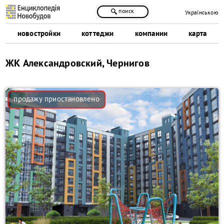
поиск
Українською
новостройки
коттеджи
компании
карта
ЖК Александровский, Чернигов