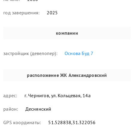
год завершения:
2025
компании
застройщик (девелопер):
Основа Буд 7
расположение
ЖК Александровский
адрес:
г. Чернигов, ул. Кольцевая, 14а
район:
Деснянский
GPS координаты:
51.528838,31.322056