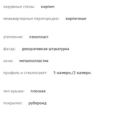
наружные стены:
кирпич
межквартирные перегородки:
кирпичные
утепление:
пенопласт
фасад:
декоративная штукатурка
окна:
металлопластик
профиль и стеклопакет:
5-камерн./2-камерн.
тип крыши:
плоская
покрытие:
рубероид