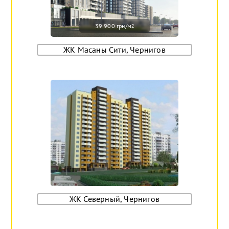
39 900 грн/м
2
ЖК Масаны Сити, Чернигов
ЖК Северный, Чернигов