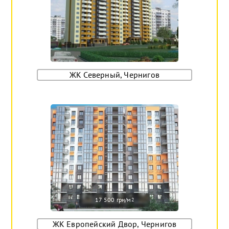
ЖК Северный, Чернигов
17 500 грн/м
2
ЖК Европейский Двор, Чернигов