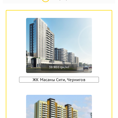
39 900 грн/м
2
ЖК Масаны Сити, Чернигов