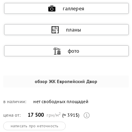
галлерея
планы
фото
обзор
ЖК Европейский Двор
в наличии:
нет свободных площадей
2
17 500
цена от:
грн/м
(≈ 391$)
написать про неточность