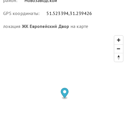
район:
Новозаводской
GPS координаты:
51.523394,31.239426
локация
ЖК Европейский Двор
на карте