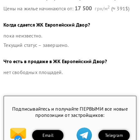
2
17 500
Цены на жилье начинаются от:
грн/м
(≈ 391$)
Когда сдается
ЖК Европейский Двор
?
пока неизвестно.
Текущий статус –
завершено
.
Что есть в продаже в
ЖК Европейский Двор
?
нет свободных площадей
.
Подписывайтесь и получайте ПЕРВЫМИ все новые
пропозиции от застройщиков:
Email
Telegram