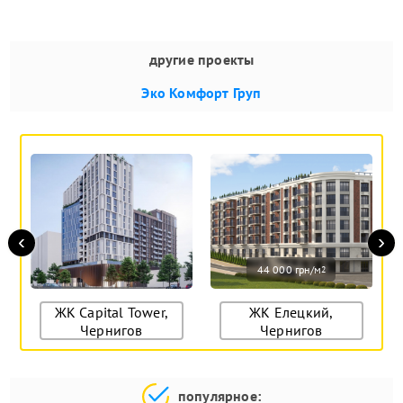
другие проекты
Эко Комфорт Груп
‹
›
44 000 грн/м
2
ЖК Capital Tower,
ЖК Елецкий,
Чернигов
Чернигов
популярное: