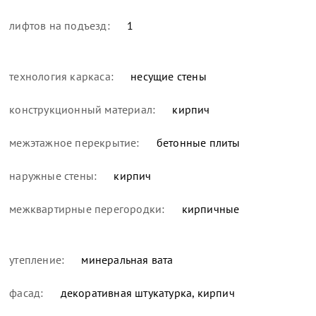
лифтов на подъезд:
1
технология каркаса:
несущие стены
конструкционный материал:
кирпич
межэтажное перекрытие:
бетонные плиты
наружные стены:
кирпич
межквартирные перегородки:
кирпичные
утепление:
минеральная вата
фасад:
декоративная штукатурка, кирпич