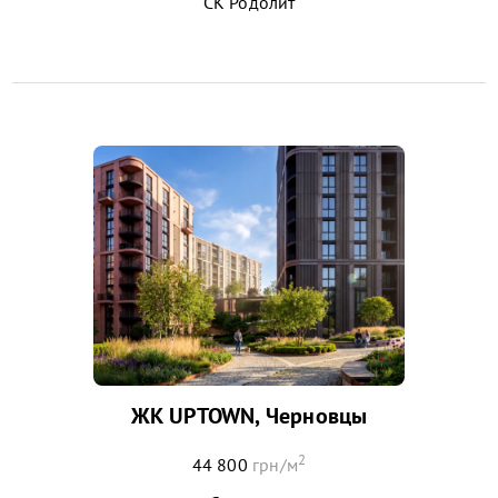
СК Родолит
ЖК UPTOWN, Черновцы
2
44 800
грн/м