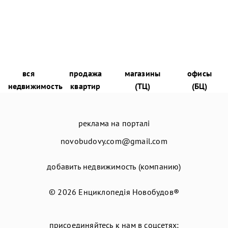
вся
продажа
магазины
офисы
недвижимость
квартир
(ТЦ)
(БЦ)
реклама на порталі
novobudovy.com@gmail.com
добавить недвижимость (компанию)
© 2026
Енциклопедія Новобудов®
присоединяйтесь к нам в соцсетях: