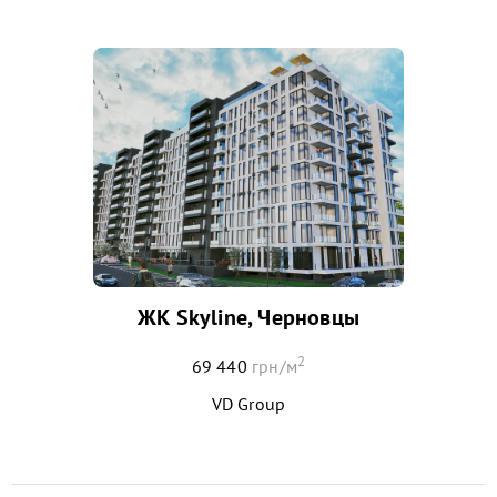
ЖК Skyline, Черновцы
2
69 440
грн/м
VD Group