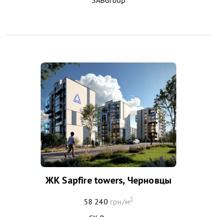
ЖК Sapfire towers, Черновцы
2
58 240
грн/м