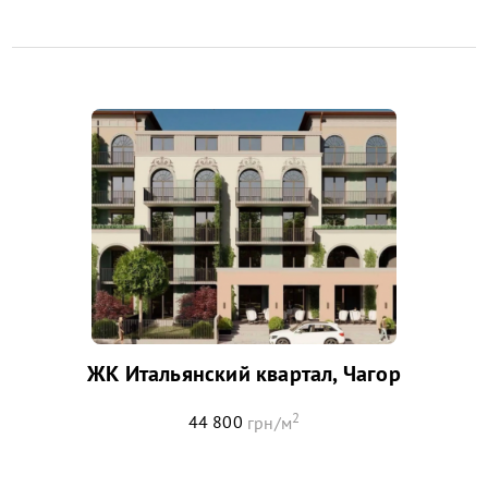
ЖК Итальянский квартал, Чагор
2
44 800
грн/м