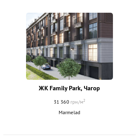
ЖК Family Park, Чагор
2
31 360
грн/м
Marmelad