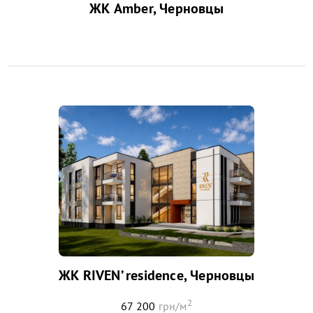
ЖК Amber, Черновцы
ЖК RIVEN’ residence, Черновцы
2
67 200
грн/м