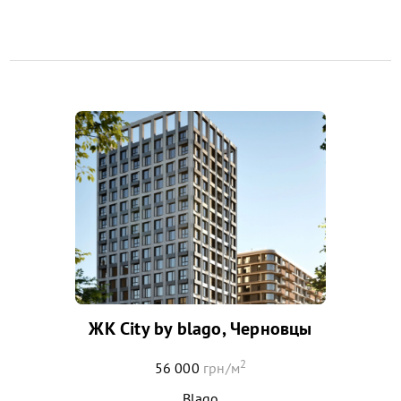
ЖК City by blago, Черновцы
2
56 000
грн/м
Blago