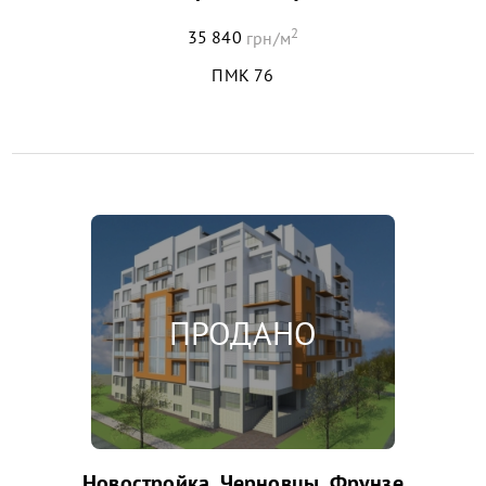
2
35 840
грн/м
ПМК 76
Новостройка, Черновцы, Фрунзе