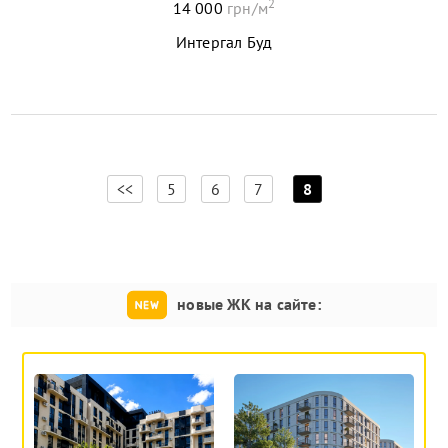
2
14 000
грн/м
Интергал Буд
[
]
<<
5
6
7
8
новые ЖК на сайте: