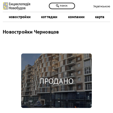
поиск
Українською
новостройки
коттеджи
компании
карта
Новостройки Черновцов