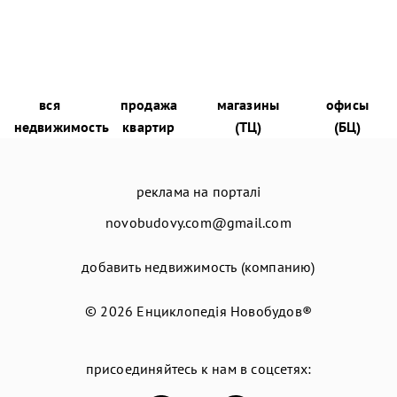
вся
продажа
магазины
офисы
недвижимость
квартир
(ТЦ)
(БЦ)
реклама на порталі
novobudovy.com@gmail.com
добавить недвижимость (компанию)
© 2026
Енциклопедія Новобудов®
присоединяйтесь к нам в соцсетях: