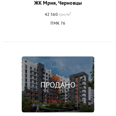
ЖК Мрия, Черновцы
2
42 560
грн/м
ПМК 76