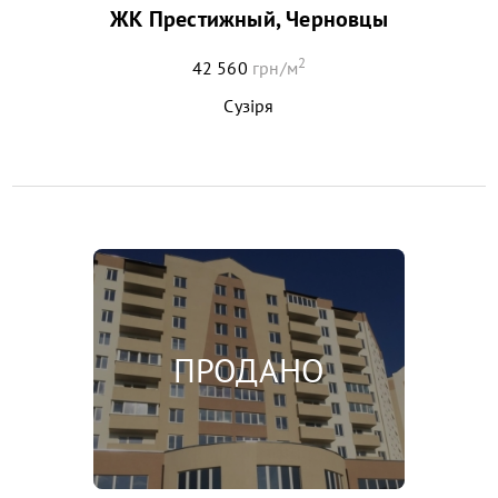
ЖК Престижный, Черновцы
2
42 560
грн/м
Сузіря