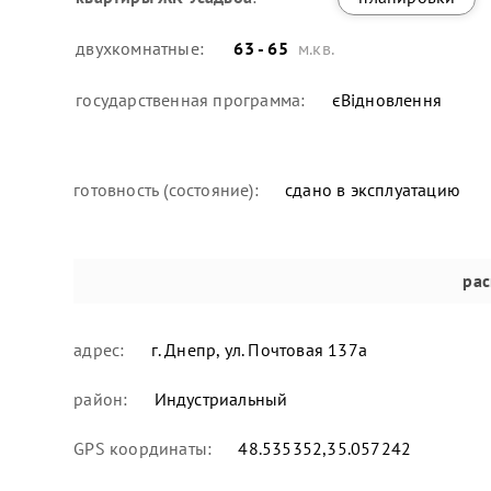
двухкомнатные:
63 - 65
м.кв.
государственная программа:
єВідновлення
готовность (состояние):
сдано в эксплуатацию
ра
адрес:
г. Днепр, ул. Почтовая 137а
район:
Индустриальный
GPS координаты:
48.535352,35.057242