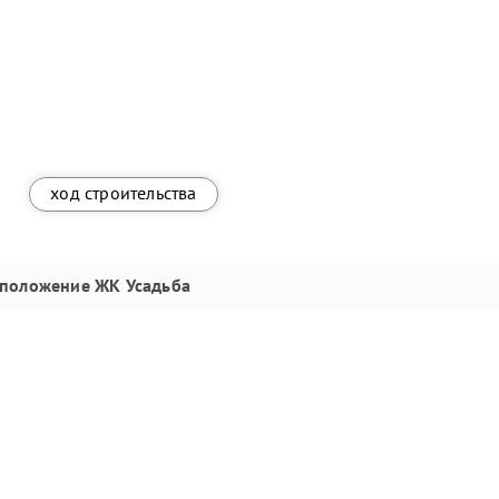
ход строительства
сположение
ЖК Усадьба