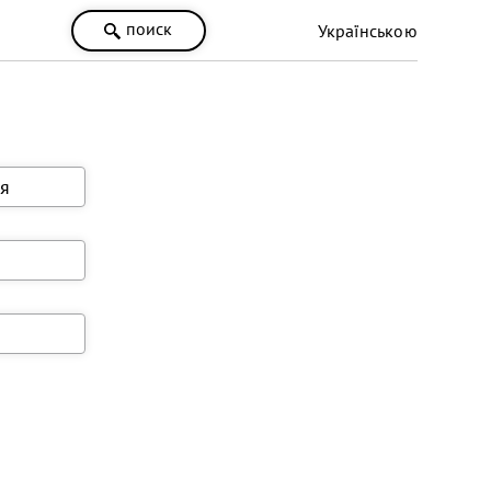
поиск
Українською
я