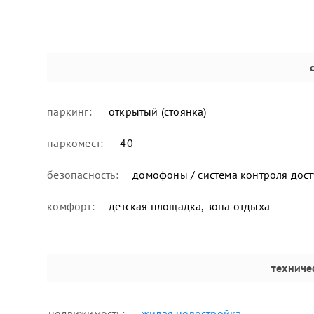
паркинг:
открытый (стоянка)
паркомест:
40
безопасность:
домофоны / система контроля дост
комфорт:
детская площадка, зона отдыха
техниче
недвижимость:
жилая новостройка