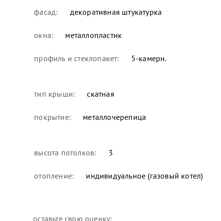
фасад:
декоративная штукатурка
окна:
металлопластик
профиль и стеклопакет:
5-камерн.
тип крыши:
скатная
покрытие:
металлочерепица
высота потолков:
3
отопление:
индивидуальное (газовый котел)
оставьте свою оценку: