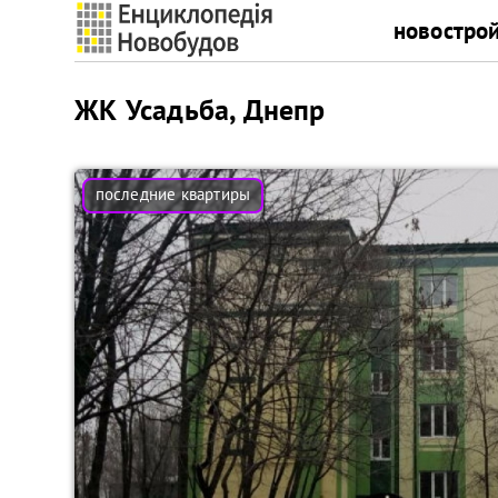
новостро
ЖК Усадьба, Днепр