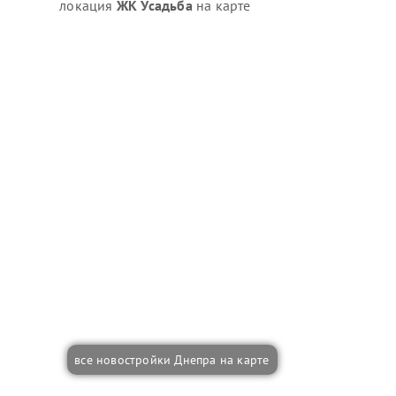
локация
ЖК Усадьба
на карте
все новостройки Днепра на карте