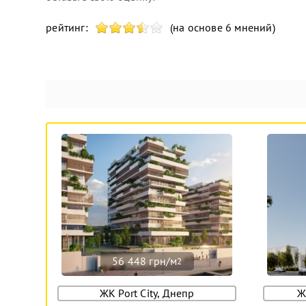
рейтинг:
(на основе 6 мнений)
56 448 грн/м
2
ЖК Port City, Днепр
Ж