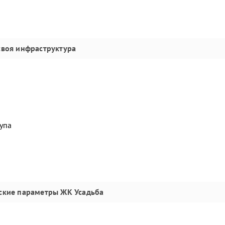
своя инфраструктура
упа
ские параметры
ЖК Усадьба