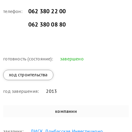
062 380 22 00
телефон:
062 380 08 80
готовность (состояние):
завершено
ход строительства
год завершения:
2013
компании
заказчик:
ДИСК, Донбасская Инвестиционо