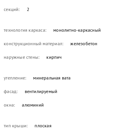
секций:
2
технология каркаса:
монолитно-каркасный
конструкционный материал:
железобетон
наружные стены:
кирпич
утепление:
минеральная вата
фасад:
вентилируемый
окна:
алюминий
тип крыши:
плоская