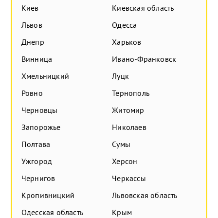
Киев
Киевская область
Львов
Одесса
Днепр
Харьков
Винница
Ивано-Франковск
Хмельницкий
Луцк
Ровно
Тернополь
Черновцы
Житомир
Запорожье
Николаев
Полтава
Сумы
Ужгород
Херсон
Чернигов
Черкассы
Кропивницкий
Львовская область
Одесская область
Крым