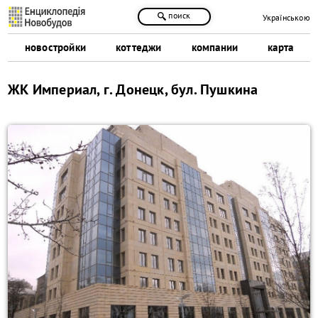
поиск
Українською
новостройки
коттеджи
компании
карта
ЖК Империал, г. Донецк, бул. Пушкина