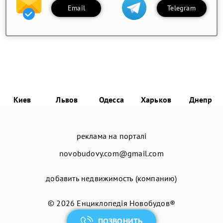
Email
Telegram
Киев
Львов
Одесса
Харьков
Днепр
реклама на порталі
novobudovy.com@gmail.com
добавить недвижимость (компанию)
© 2026
Енциклопедія Новобудов®
ПОЗВОНИТЬ