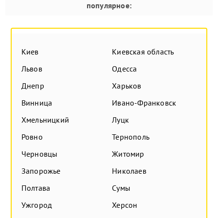
популярное:
Киев
Киевская область
Львов
Одесса
Днепр
Харьков
Винница
Ивано-Франковск
Хмельницкий
Луцк
Ровно
Тернополь
Черновцы
Житомир
Запорожье
Николаев
Полтава
Сумы
Ужгород
Херсон