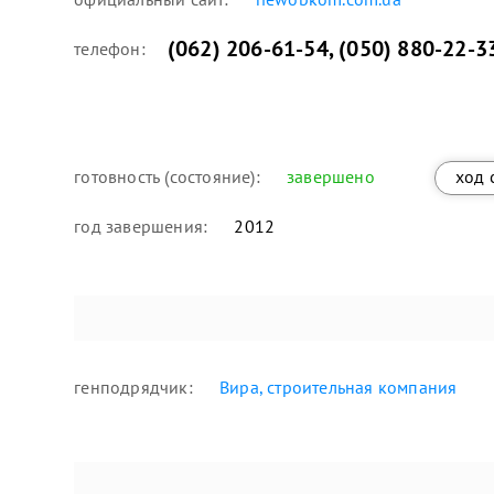
(062) 206-61-54
,
(050) 880-22-3
телефон:
готовность (состояние):
завершено
ход 
год завершения:
2012
генподрядчик:
Вира, строительная компания