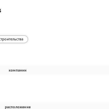
3
строительства
компании
расположение