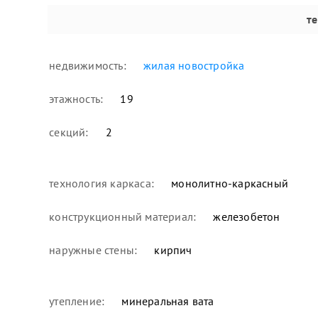
т
недвижимость:
жилая новостройка
этажность:
19
секций:
2
технология каркаса:
монолитно-каркасный
конструкционный материал:
железобетон
наружные стены:
кирпич
утепление:
минеральная вата