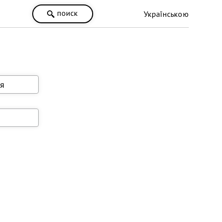
поиск
Українською
я