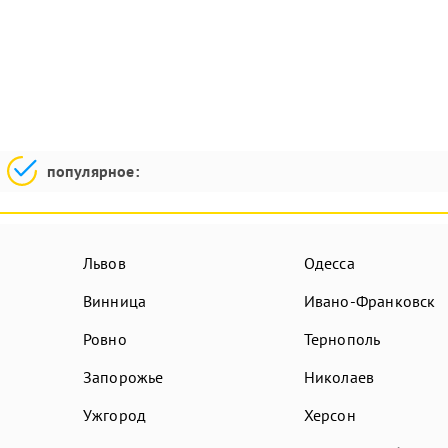
популярное:
Львов
Одесса
Винница
Ивано-Франковск
Ровно
Тернополь
Запорожье
Николаев
Ужгород
Херсон