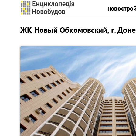
новостро
ЖК Новый Обкомовский, г. Донец