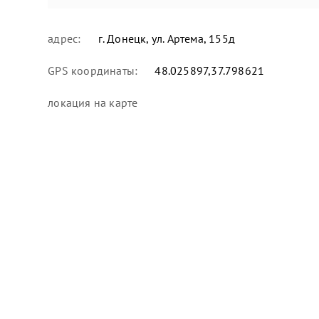
адрес:
г. Донецк, ул. Артема, 155д
GPS координаты:
48.025897,37.798621
локация
на карте